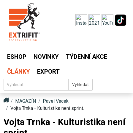
ESHOP
NOVINKY
TÝDENNÍ AKCE
ČLÁNKY
EXPORT
Vyhledat
MAGAZÍN
Pavel Vacek
Vojta Trnka - Kulturistika není sprint.
Vojta Trnka - Kulturistika není
sprint.