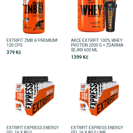
EXTRIFIT ZMB 6! PREMIUM!
AKCE EXTRIFIT 100% WHEY
120 CPS
PROTEIN 2000 G + ZDARMA
ŠEJKR 600 ML
379 Kč
1399 Kč
EXTRIFIT EXPRESS ENERGY
EXTRIFIT EXPRESS ENERGY
GEL 16 X 80 G
GEL 16 X 80 G LIME