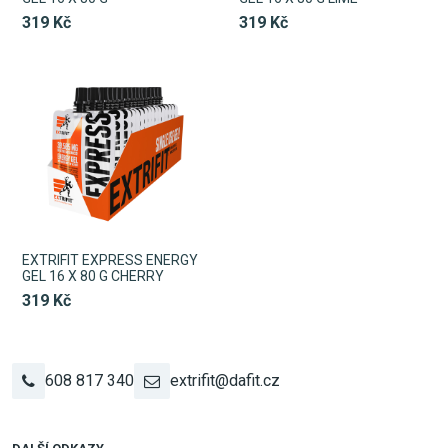
319 Kč
319 Kč
EXTRIFIT EXPRESS ENERGY
GEL 16 X 80 G CHERRY
319 Kč
608 817 340
extrifit@dafit.cz