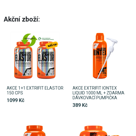
Akční zboží:
AKCE 1+1 EXTRIFIT ELASTOR
AKCE EXTRIFIT IONTEX
150 CPS
LIQUID 1000 ML + ZDARMA
DÁVKOVACÍ PUMPIČKA
1099 Kč
389 Kč