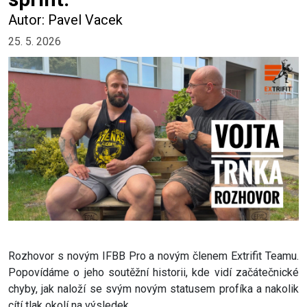
Autor: Pavel Vacek
25. 5. 2026
Rozhovor s novým IFBB Pro a novým členem Extrifit Teamu.
Popovídáme o jeho soutěžní historii, kde vidí začátečnické
chyby, jak naloží se svým novým statusem profíka a nakolik
cítí tlak okolí na výsledek.