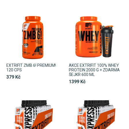
EXTRIFIT ZMB 6! PREMIUM!
AKCE EXTRIFIT 100% WHEY
120 CPS
PROTEIN 2000 G + ZDARMA
ŠEJKR 600 ML
379 Kč
1399 Kč