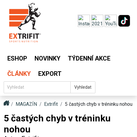
ESHOP
NOVINKY
TÝDENNÍ AKCE
ČLÁNKY
EXPORT
Vyhledat
MAGAZÍN
Extrifit
5 častých chyb v tréninku nohou
5 častých chyb v tréninku
nohou