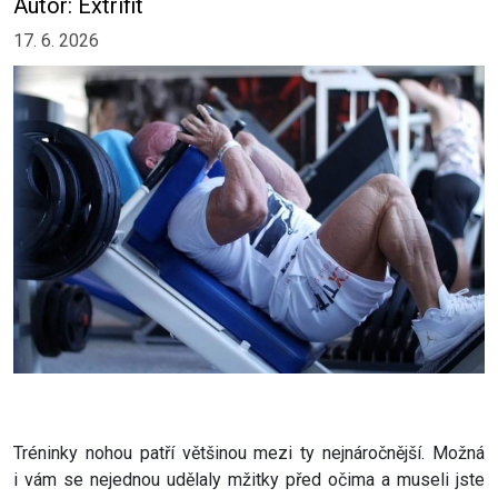
Autor: Extrifit
17. 6. 2026
Tréninky nohou patří většinou mezi ty nejnáročnější. Možná
i vám se nejednou udělaly mžitky před očima a museli jste