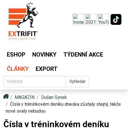
ESHOP
NOVINKY
TÝDENNÍ AKCE
ČLÁNKY
EXPORT
Vyhledat
MAGAZÍN
Dušan Synek
Čísla v tréninkovém deníku dneska zůstaly stejný, takže
nové svaly nebudou
Čísla v tréninkovém deníku