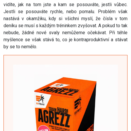
vidíte, jak na tom jste a kam se posouváte, jestli vůbec.
Jestli se posouváte rychle, nebo pomalu. Problém však
nastává v okamžiku, kdy si všichni myslí, že čísla v tom
deníku se musí s každým tréninkem zvyšovat. A pokud to tak
nebude, žádné nové svaly nemůžeme očekávat. Při téhle
myšlence se však stává to, co je kontraproduktivní a stávat
by se to nemělo.