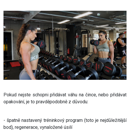
Pokud nejste schopni přidávat váhu na čince, nebo přidávat
opakování, je to pravděpodobně z důvodu:
- špatně nastavený tréninkový program (toto je nejdůležitější
bod), regenerace, vynaložené úsilí