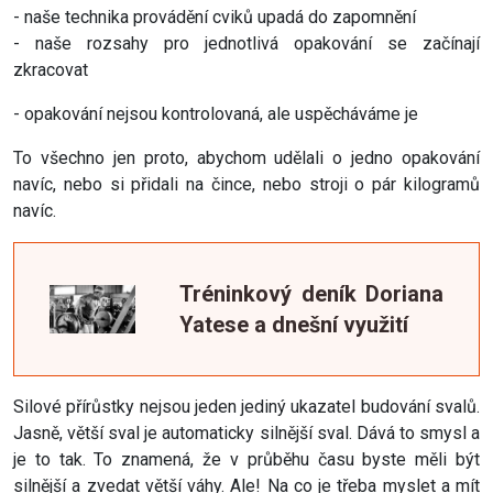
- naše technika provádění cviků upadá do zapomnění
- naše rozsahy pro jednotlivá opakování se začínají
zkracovat
- opakování nejsou kontrolovaná, ale uspěcháváme je
To všechno jen proto, abychom udělali o jedno opakování
navíc, nebo si přidali na čince, nebo stroji o pár kilogramů
navíc.
Tréninkový deník Doriana
Yatese a dnešní využití
Silové přírůstky nejsou jeden jediný ukazatel budování svalů.
Jasně, větší sval je automaticky silnější sval. Dává to smysl a
je to tak. To znamená, že v průběhu času byste měli být
silnější a zvedat větší váhy. Ale! Na co je třeba myslet a mít