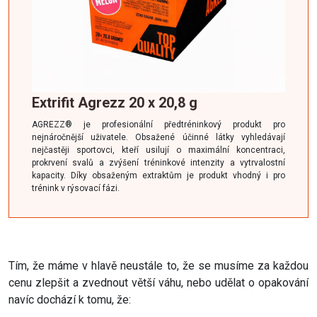
Extrifit Agrezz 20 x 20,8 g
AGREZZ® je profesionální předtréninkový produkt pro
nejnáročnější uživatele. Obsažené účinné látky vyhledávají
nejčastěji sportovci, kteří usilují o maximální koncentraci,
prokrvení svalů a zvýšení tréninkové intenzity a vytrvalostní
kapacity. Díky obsaženým extraktům je produkt vhodný i pro
trénink v rýsovací fázi.
Tím, že máme v hlavě neustále to, že se musíme za každou
cenu zlepšit a zvednout větší váhu, nebo udělat o opakování
navíc dochází k tomu, že: