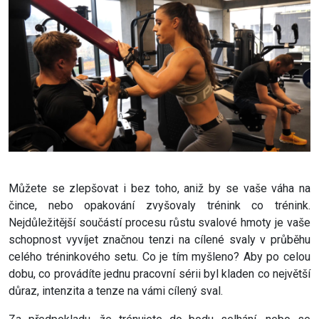
Můžete se zlepšovat i bez toho, aniž by se vaše váha na
čince, nebo opakování zvyšovaly trénink co trénink.
Nejdůležitější součástí procesu růstu svalové hmoty je vaše
schopnost vyvíjet značnou tenzi na cílené svaly v průběhu
celého tréninkového setu. Co je tím myšleno? Aby po celou
dobu, co provádíte jednu pracovní sérii byl kladen co největší
důraz, intenzita a tenze na vámi cílený sval.