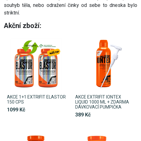
souhyb těla, nebo odražení činky od sebe to dneska bylo
striktní.
Akční zboží:
AKCE 1+1 EXTRIFIT ELASTOR
AKCE EXTRIFIT IONTEX
150 CPS
LIQUID 1000 ML + ZDARMA
DÁVKOVACÍ PUMPIČKA
1099 Kč
389 Kč