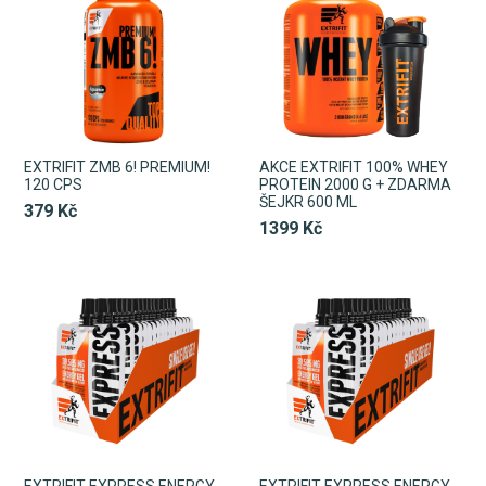
EXTRIFIT ZMB 6! PREMIUM!
AKCE EXTRIFIT 100% WHEY
120 CPS
PROTEIN 2000 G + ZDARMA
ŠEJKR 600 ML
379 Kč
1399 Kč