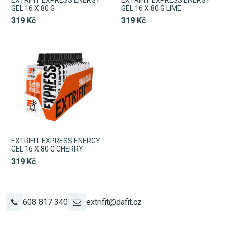
EXTRIFIT EXPRESS ENERGY
EXTRIFIT EXPRESS ENERGY
GEL 16 X 80 G
GEL 16 X 80 G LIME
319 Kč
319 Kč
EXTRIFIT EXPRESS ENERGY
GEL 16 X 80 G CHERRY
319 Kč
608 817 340
extrifit@dafit.cz