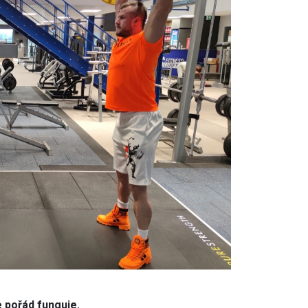
e pořád funguje.