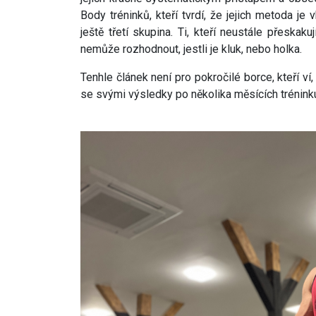
Body tréninků, kteří tvrdí, že jejich metoda je
ještě třetí skupina. Ti, kteří neustále přeska
nemůže rozhodnout, jestli je kluk, nebo holka.
Tenhle článek není pro pokročilé borce, kteří ví,
se svými výsledky po několika měsících tréninku