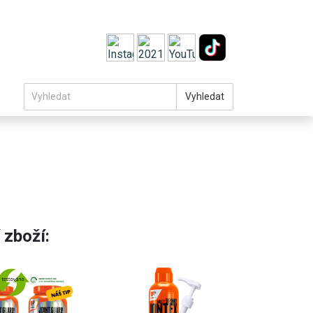
Vyhledat
 zboží: