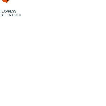
IT EXPRESS
GEL 16 X 80 G
Y