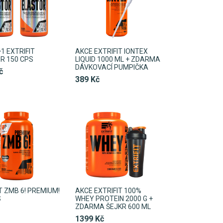
1 EXTRIFIT
AKCE EXTRIFIT IONTEX
R 150 CPS
LIQUID 1000 ML + ZDARMA
DÁVKOVACÍ PUMPIČKA
č
389 Kč
T ZMB 6! PREMIUM!
AKCE EXTRIFIT 100%
S
WHEY PROTEIN 2000 G +
ZDARMA ŠEJKR 600 ML
1399 Kč