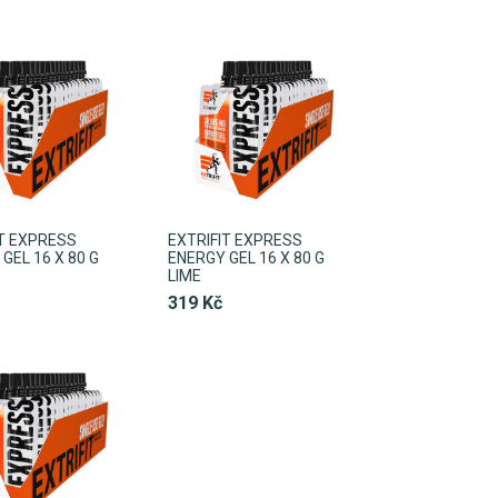
IT EXPRESS
EXTRIFIT EXPRESS
GEL 16 X 80 G
ENERGY GEL 16 X 80 G
LIME
319 Kč