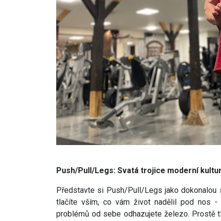
Push/Pull/Legs: Svatá trojice moderní kultur
Představte si Push/Pull/Legs jako dokonalou s
tlačíte vším, co vám život nadělil pod nos -
problémů od sebe odhazujete železo. Prostě tl