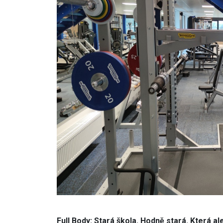
Full Body: Stará škola. Hodně stará. Která al