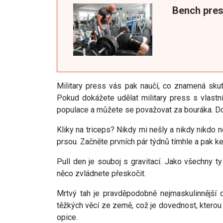
Bench pre
Military press vás pak naučí, co znamená skut
Pokud dokážete udělat military press s vlastní 
populace a můžete se považovat za bouráka. Do
Kliky na triceps? Nikdy mi nešly a nikdy nikdo 
prsou. Začněte prvních pár týdnů tímhle a pak ke 
Pull den je souboj s gravitací. Jako všechny t
něco zvládnete přeskočit.
Mrtvý tah je pravděpodobně nejmaskulinnější c
těžkých věcí ze země, což je dovednost, kterou 
opice.