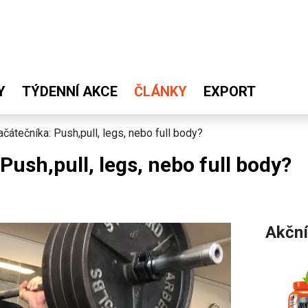
Y
TÝDENNÍ AKCE
ČLÁNKY
EXPORT
čátečníka: Push,pull, legs, nebo full body?
Push,pull, legs, nebo full body?
Akční