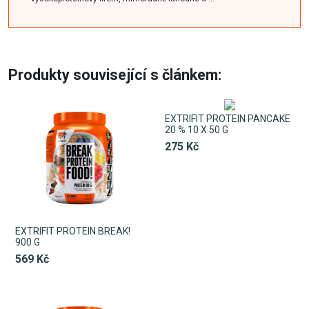
Produkty související s článkem:
EXTRIFIT PROTEIN PANCAKE
20 % 10 X 50 G
275 Kč
EXTRIFIT PROTEIN BREAK!
900 G
569 Kč