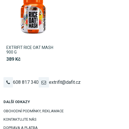
EXTRIFIT RICE OAT MASH
900 G
389 Kč
608 817 340
extrifit@dafit.cz
DALŠÍ ODKAZY
OBCHODNÍ PODMÍNKY, REKLAMACE
KONTAKTUJTE NÁS
DOPRAVA A PLATBA