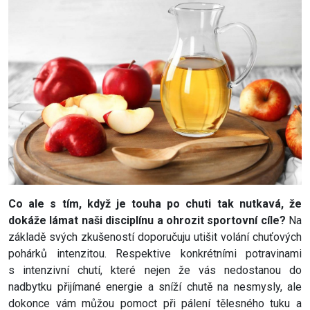
Co ale s tím, když je touha po chuti tak nutkavá, že
dokáže lámat naši disciplínu a ohrozit sportovní cíle?
Na
základě svých zkušeností doporučuju utišit volání chuťových
pohárků intenzitou. Respektive konkrétními potravinami
s intenzivní chutí, které nejen že vás nedostanou do
nadbytku přijímané energie a sníží chutě na nesmysly, ale
dokonce vám můžou pomoct při pálení tělesného tuku a