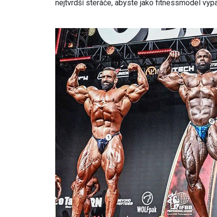
nejtvrdší steráče, abyste jako fitnessmodel vypa