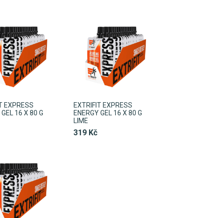
IT EXPRESS
EXTRIFIT EXPRESS
GEL 16 X 80 G
ENERGY GEL 16 X 80 G
LIME
319 Kč