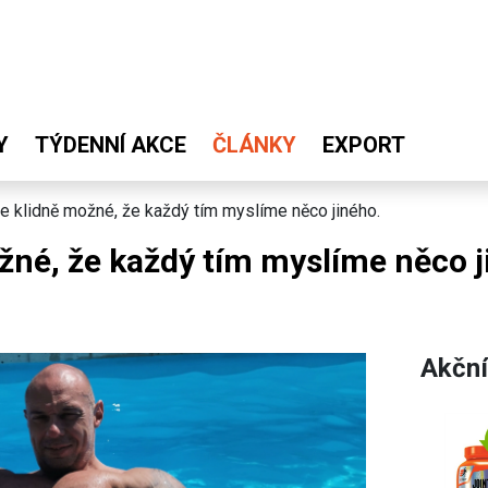
Y
TÝDENNÍ AKCE
ČLÁNKY
EXPORT
je klidně možné, že každý tím myslíme něco jiného.
ožné, že každý tím myslíme něco j
Akční