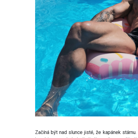
Začíná být nad slunce jisté, že kapánek stárnu. 