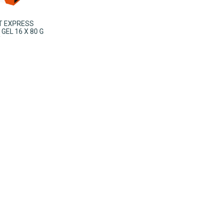
IT EXPRESS
GEL 16 X 80 G
Y