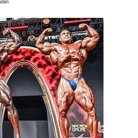
dali.