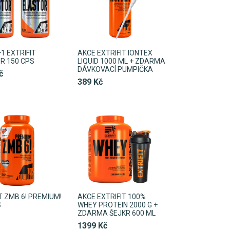
1 EXTRIFIT
AKCE EXTRIFIT IONTEX
R 150 CPS
LIQUID 1000 ML + ZDARMA
DÁVKOVACÍ PUMPIČKA
č
389 Kč
T ZMB 6! PREMIUM!
AKCE EXTRIFIT 100%
S
WHEY PROTEIN 2000 G +
ZDARMA ŠEJKR 600 ML
1399 Kč