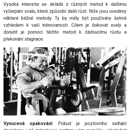
Vysoká intenzita se skládá z různých metod k dalšímu
vyčerpání svalu, které způsobí další růst. Níže jsou uvedeny
některé běžné metody. Ty by měly být používány šetrně
vzhledem k vaší trénovanosti. Cílem je šokovat svaly a
donutit je pomocí těchto metod k žádoucímu růstu a
překonání stagnace.
Vynucená opakování
: Pokud je pozitivního selhání