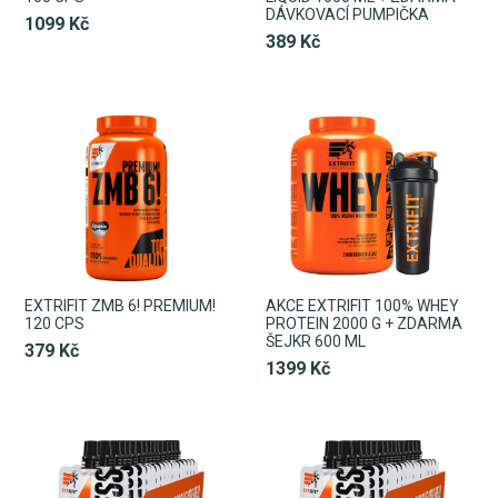
DÁVKOVACÍ PUMPIČKA
1099 Kč
389 Kč
EXTRIFIT ZMB 6! PREMIUM!
AKCE EXTRIFIT 100% WHEY
120 CPS
PROTEIN 2000 G + ZDARMA
ŠEJKR 600 ML
379 Kč
1399 Kč