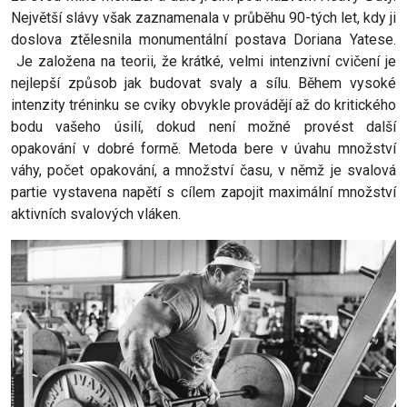
Největší slávy však zaznamenala v průběhu 90-tých let, kdy ji
doslova ztělesnila monumentální postava Doriana Yatese.
Je založena na teorii, že krátké, velmi intenzivní cvičení je
nejlepší způsob jak budovat svaly a sílu. Během vysoké
intenzity tréninku se cviky obvykle provádějí až do kritického
bodu vašeho úsilí, dokud není možné provést další
opakování v dobré formě. Metoda bere v úvahu množství
váhy, počet opakování, a množství času, v němž je svalová
partie vystavena napětí s cílem zapojit maximální množství
aktivních svalových vláken.