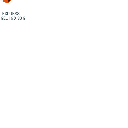
IT EXPRESS
GEL 16 X 80 G
Y