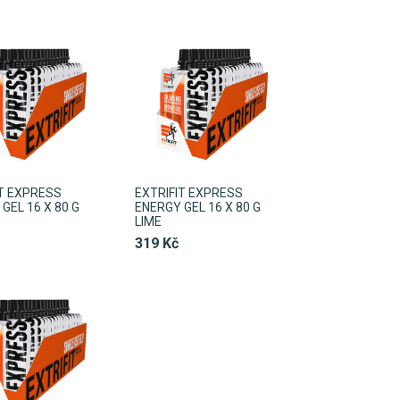
IT EXPRESS
EXTRIFIT EXPRESS
GEL 16 X 80 G
ENERGY GEL 16 X 80 G
LIME
319 Kč