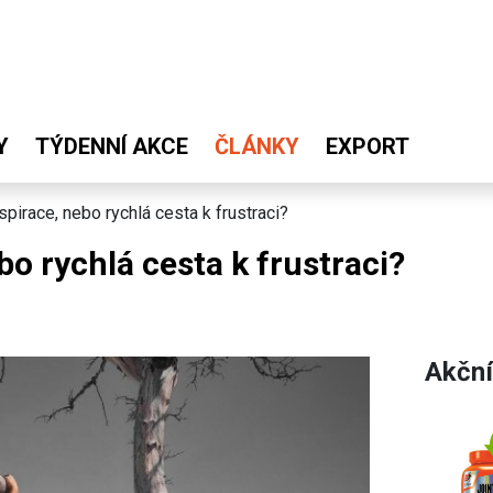
Y
TÝDENNÍ AKCE
ČLÁNKY
EXPORT
spirace, nebo rychlá cesta k frustraci?
bo rychlá cesta k frustraci?
Akční