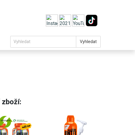
Vyhledat
 zboží: