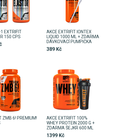
1 EXTRIFIT
AKCE EXTRIFIT IONTEX
R 150 CPS
LIQUID 1000 ML + ZDARMA
DÁVKOVACÍ PUMPIČKA
č
389 Kč
T ZMB 6! PREMIUM!
AKCE EXTRIFIT 100%
S
WHEY PROTEIN 2000 G +
ZDARMA ŠEJKR 600 ML
1399 Kč