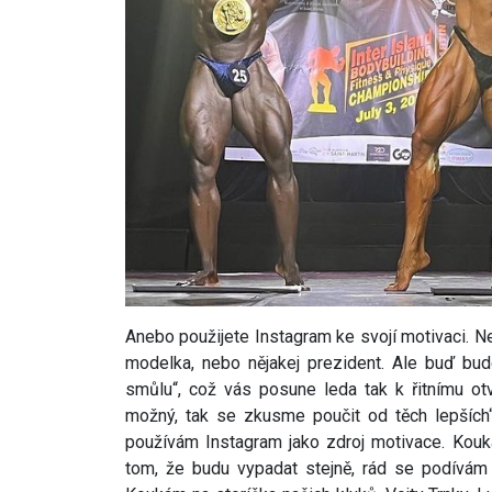
Anebo použijete Instagram ke svojí motivaci. N
modelka, nebo nějakej prezident. Ale buď bud
smůlu“, což vás posune leda tak k řitnímu o
možný, tak se zkusme poučit od těch lepšíc
používám Instagram jako zdroj motivace. Koukám
tom, že budu vypadat stejně, rád se podívám 