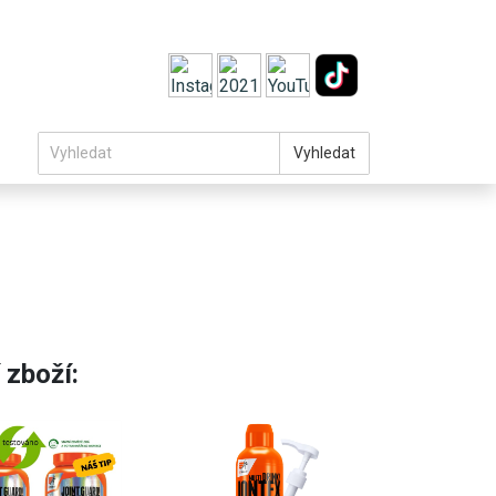
Vyhledat
 zboží: