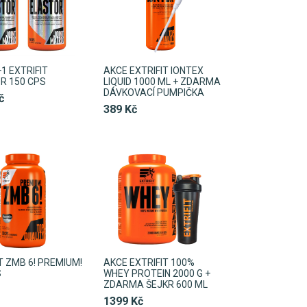
1 EXTRIFIT
AKCE EXTRIFIT IONTEX
R 150 CPS
LIQUID 1000 ML + ZDARMA
DÁVKOVACÍ PUMPIČKA
č
389 Kč
T ZMB 6! PREMIUM!
AKCE EXTRIFIT 100%
S
WHEY PROTEIN 2000 G +
ZDARMA ŠEJKR 600 ML
1399 Kč