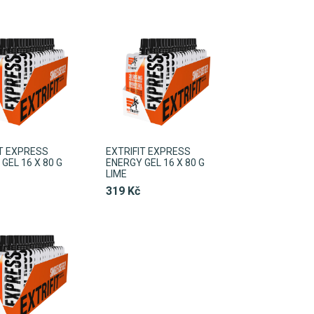
IT EXPRESS
EXTRIFIT EXPRESS
GEL 16 X 80 G
ENERGY GEL 16 X 80 G
LIME
319 Kč