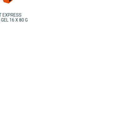
IT EXPRESS
GEL 16 X 80 G
Y