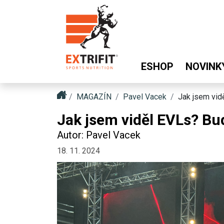
ESHOP
NOVINK
MAGAZÍN
Pavel Vacek
Jak jsem vidě
Jak jsem viděl EVLs? Bud
Autor: Pavel Vacek
18. 11. 2024