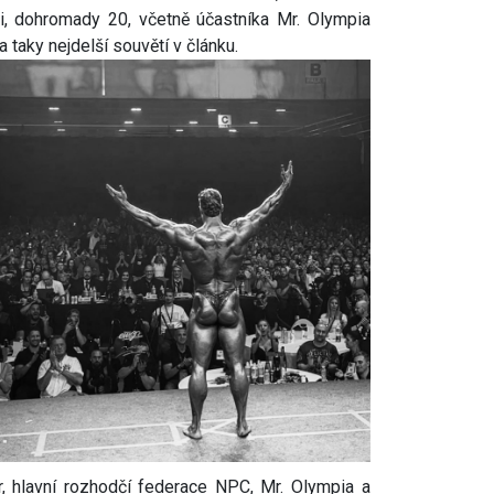
ci, dohromady 20, včetně účastníka Mr. Olympia
a taky nejdelší souvětí v článku.
r, hlavní rozhodčí federace NPC, Mr. Olympia a