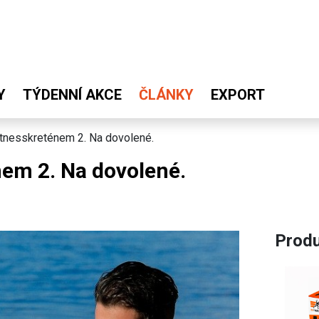
Y
TÝDENNÍ AKCE
ČLÁNKY
EXPORT
fitnesskreténem 2. Na dovolené.
nem 2. Na dovolené.
Produ