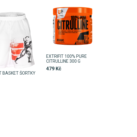
EXTRIFIT 100% PURE
CITRULLINE 300 G
479 Kč
IT BASKET ŠORTKY