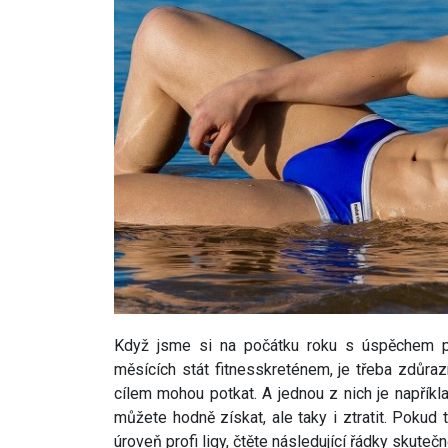
Když jsme si na počátku roku s úspěchem pod
měsících stát fitnesskreténem, je třeba zdůraz
cílem mohou potkat. A jednou z nich je napřík
můžete hodně získat, ale taky i ztratit. Pokud
úroveň profi ligy, čtěte následující řádky skutečn