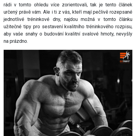
rádi v tomto ohledu více zorientovali, tak je tento článek
určený právě vám. Ale i ti z vás, kteří mají pečlivě rozepsané
jednotlivé tréninkové dny, najdou možná v tomto článku
užitečné tipy pro sestavení kvalitního tréninkového rozpisu,
aby vaše snahy o budování kvalitní svalové hmoty, nevyšly
na prázdno.