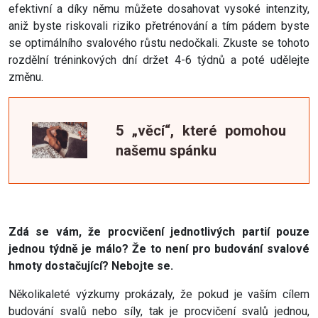
efektivní a díky němu můžete dosahovat vysoké intenzity,
aniž byste riskovali riziko přetrénování a tím pádem byste
se optimálního svalového růstu nedočkali. Zkuste se tohoto
rozdělní tréninkových dní držet 4-6 týdnů a poté udělejte
změnu.
5 „věcí“, které pomohou
našemu spánku
Zdá se vám, že procvičení jednotlivých partií pouze
jednou týdně je málo? Že to není pro budování svalové
hmoty dostačující? Nebojte se.
Několikaleté výzkumy prokázaly, že pokud je vaším cílem
budování svalů nebo síly, tak je procvičení svalů jednou,