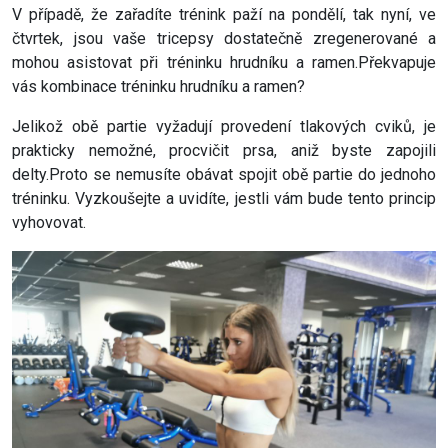
V případě, že zařadíte trénink paží na pondělí, tak nyní, ve
čtvrtek, jsou vaše tricepsy dostatečně zregenerované a
mohou asistovat při tréninku hrudníku a ramen.Překvapuje
vás kombinace tréninku hrudníku a ramen?
Jelikož obě partie vyžadují provedení tlakových cviků, je
prakticky nemožné, procvičit prsa, aniž byste zapojili
delty.Proto se nemusíte obávat spojit obě partie do jednoho
tréninku. Vyzkoušejte a uvidíte, jestli vám bude tento princip
vyhovovat.