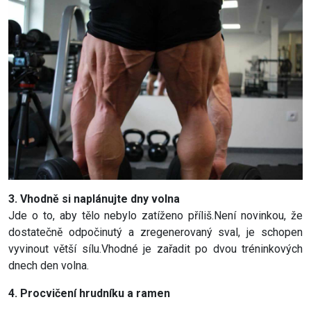
3. Vhodně si naplánujte dny volna
Jde o to, aby tělo nebylo zatíženo příliš.Není novinkou, že
dostatečně odpočinutý a zregenerovaný sval, je schopen
vyvinout větší sílu.Vhodné je zařadit po dvou tréninkových
dnech den volna.
4. Procvičení hrudníku a ramen