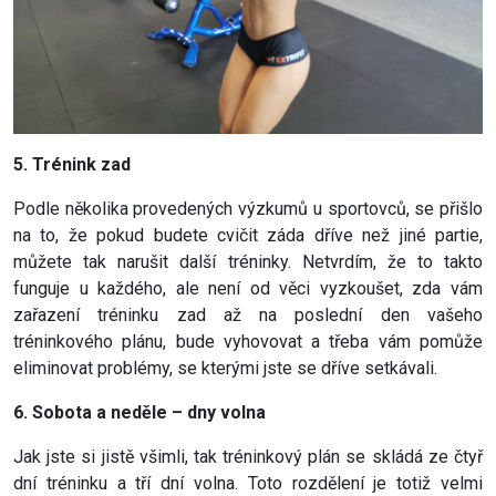
5. Trénink zad
Podle několika provedených výzkumů u sportovců, se přišlo
na to, že pokud budete cvičit záda dříve než jiné partie,
můžete tak narušit další tréninky. Netvrdím, že to takto
funguje u každého, ale není od věci vyzkoušet, zda vám
zařazení tréninku zad až na poslední den vašeho
tréninkového plánu, bude vyhovovat a třeba vám pomůže
eliminovat problémy, se kterými jste se dříve setkávali.
6. Sobota a neděle – dny volna
Jak jste si jistě všimli, tak tréninkový plán se skládá ze čtyř
dní tréninku a tří dní volna. Toto rozdělení je totiž velmi