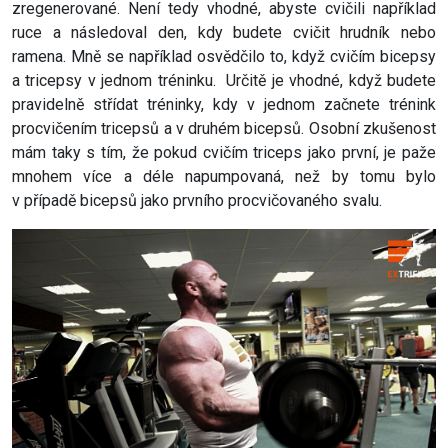
zregenerované. Není tedy vhodné, abyste cvičili například
ruce a následoval den, kdy budete cvičit hrudník nebo
ramena. Mně se například osvědčilo to, když cvičím bicepsy
a tricepsy v jednom tréninku. Určitě je vhodné, když budete
pravidelně střídat tréninky, kdy v jednom začnete trénink
procvičením tricepsů a v druhém bicepsů. Osobní zkušenost
mám taky s tím, že pokud cvičím triceps jako první, je paže
mnohem více a déle napumpovaná, než by tomu bylo
v případě bicepsů jako prvního procvičovaného svalu.