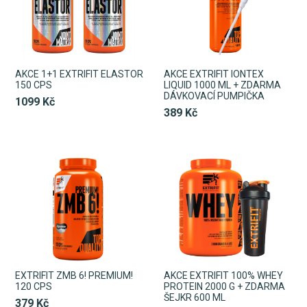
AKCE 1+1 EXTRIFIT ELASTOR
AKCE EXTRIFIT IONTEX
150 CPS
LIQUID 1000 ML + ZDARMA
DÁVKOVACÍ PUMPIČKA
1099 Kč
389 Kč
EXTRIFIT ZMB 6! PREMIUM!
AKCE EXTRIFIT 100% WHEY
120 CPS
PROTEIN 2000 G + ZDARMA
ŠEJKR 600 ML
379 Kč