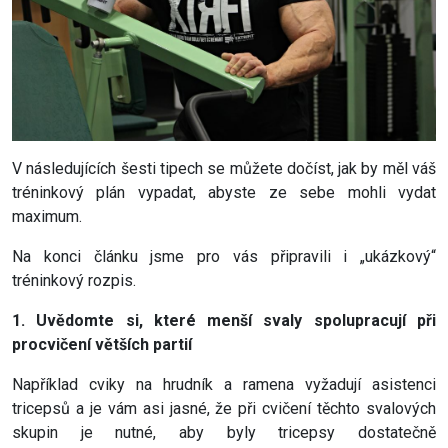
V následujících šesti tipech se můžete dočíst, jak by měl váš
tréninkový plán vypadat, abyste ze sebe mohli vydat
maximum.
Na konci článku jsme pro vás připravili i „ukázkový“
tréninkový rozpis.
1. Uvědomte si, které menší svaly spolupracují při
procvičení větších partií
Například cviky na hrudník a ramena vyžadují asistenci
tricepsů a je vám asi jasné, že při cvičení těchto svalových
skupin je nutné, aby byly tricepsy dostatečně