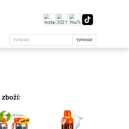
Vyhledat
 zboží: