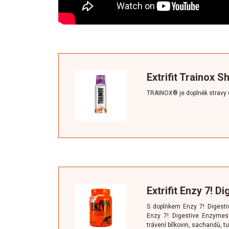
Extrifit Trainox S
TRAINOX® je doplněk stravy u
Extrifit Enzy 7! 
S doplňkem Enzy 7! Digestiv
Enzy 7! Digestive Enzymes
trávení bílkovin, sacharidů, t