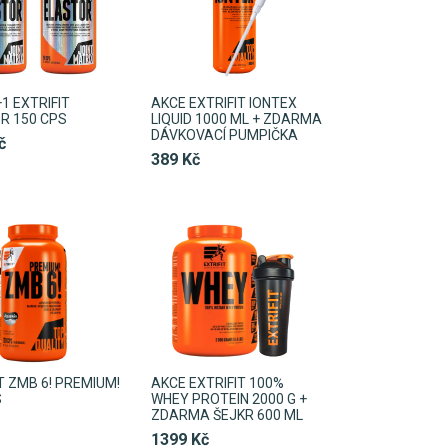
1 EXTRIFIT
AKCE EXTRIFIT IONTEX
R 150 CPS
LIQUID 1000 ML + ZDARMA
DÁVKOVACÍ PUMPIČKA
č
389 Kč
T ZMB 6! PREMIUM!
AKCE EXTRIFIT 100%
S
WHEY PROTEIN 2000 G +
ZDARMA ŠEJKR 600 ML
1399 Kč