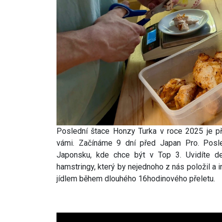
Poslední štace Honzy Turka v roce 2025 je p
vámi. Začínáme 9 dní před Japan Pro. Posl
Japonsku, kde chce být v Top 3. Uvidíte det
hamstringy, který by nejednoho z nás položil a 
jídlem během dlouhého 16hodinového přeletu.