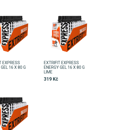
IT EXPRESS
EXTRIFIT EXPRESS
GEL 16 X 80 G
ENERGY GEL 16 X 80 G
LIME
319 Kč