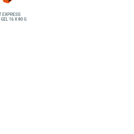
IT EXPRESS
GEL 16 X 80 G
Y