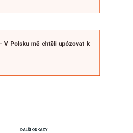
- V Polsku mě chtěli upózovat k
DALŠÍ ODKAZY