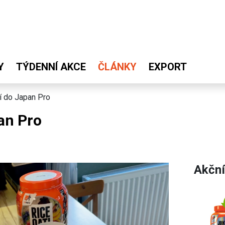
Y
TÝDENNÍ AKCE
ČLÁNKY
EXPORT
ní do Japan Pro
an Pro
Akční