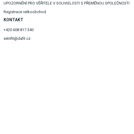
UPOZORNĚNÍ PRO VĚŘITELE V SOUVISLOSTI S PŘEMĚNOU SPOLEČNOSTI
Registrace velkoobchod
KONTAKT
+420 608 817 340
extrifit@dafit.cz