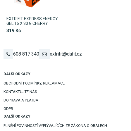
EXTRIFIT EXPRESS ENERGY
GEL 16 X 80 G CHERRY
319 Kč
608 817 340
extrifit@dafit.cz
DALŠÍ ODKAZY
OBCHODNÍ PODMÍNKY, REKLAMACE
KONTAKTUJTE NÁS
DOPRAVA A PLATBA
GDPR
DALŠÍ ODKAZY
PLNĚNÍ POVINNOSTÍ VYPLÝVAJÍCÍCH ZE ZÁKONA O OBALECH