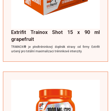
Extrifit Trainox Shot 15 x 90 ml
grapefruit
TRAINOX® je předtréninkový doplněk stravy od firmy Extrifit
určený pro totální maximalizaci tréninkové intenzity.