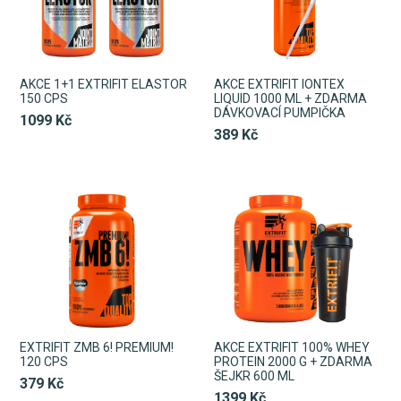
AKCE 1+1 EXTRIFIT ELASTOR
AKCE EXTRIFIT IONTEX
150 CPS
LIQUID 1000 ML + ZDARMA
DÁVKOVACÍ PUMPIČKA
1099 Kč
389 Kč
EXTRIFIT ZMB 6! PREMIUM!
AKCE EXTRIFIT 100% WHEY
120 CPS
PROTEIN 2000 G + ZDARMA
ŠEJKR 600 ML
379 Kč
1399 Kč