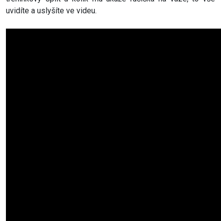
uvidíte a uslyšíte ve videu.