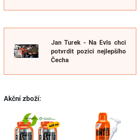
Jan Turek - Na Evls chci
potvrdit pozici nejlepšího
Čecha
Akční zboží: