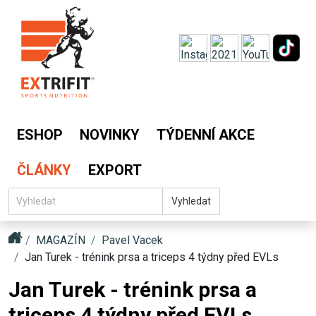
ESHOP
NOVINKY
TÝDENNÍ AKCE
ČLÁNKY
EXPORT
Vyhledat
MAGAZÍN
Pavel Vacek
Jan Turek - trénink prsa a triceps 4 týdny před EVLs
Jan Turek - trénink prsa a
triceps 4 týdny před EVLs