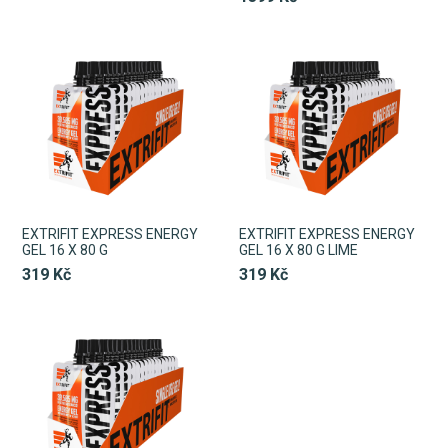
EXTRIFIT EXPRESS ENERGY
EXTRIFIT EXPRESS ENERGY
GEL 16 X 80 G
GEL 16 X 80 G LIME
319 Kč
319 Kč