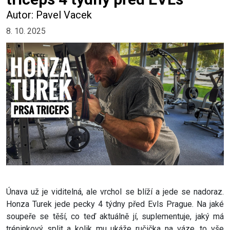
Autor: Pavel Vacek
8. 10. 2025
Únava už je viditelná, ale vrchol se blíží a jede se nadoraz.
Honza Turek jede pecky 4 týdny před Evls Prague. Na jaké
soupeře se těší, co teď aktuálně jí, suplementuje, jaký má
tréninkový split a kolik mu ukáže ručička na váze, to vše