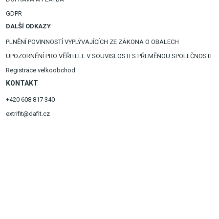
GDPR
DALŠÍ ODKAZY
PLNĚNÍ POVINNOSTÍ VYPLÝVAJÍCÍCH ZE ZÁKONA O OBALECH
UPOZORNĚNÍ PRO VĚŘITELE V SOUVISLOSTI S PŘEMĚNOU SPOLEČNOSTI
Registrace velkoobchod
KONTAKT
+420 608 817 340
extrifit@dafit.cz