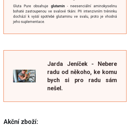
Gluta Pure obsahuje
glutamin
- neesenciální aminokyselinu
bohatě zastoupenou ve svalové tkáni. Při intenzivním tréninku
dochází k vyšší spotřebě glutaminu ve svalu, proto je vhodná
jeho suplementace.
Jarda Jeníček - Nebere
radu od někoho, ke komu
bych si pro radu sám
nešel.
Akční zboží: