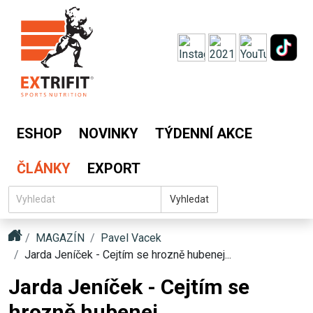
ESHOP
NOVINKY
TÝDENNÍ AKCE
ČLÁNKY
EXPORT
Vyhledat
MAGAZÍN
Pavel Vacek
Jarda Jeníček - Cejtím se hrozně hubenej...
Jarda Jeníček - Cejtím se
hrozně hubenej...