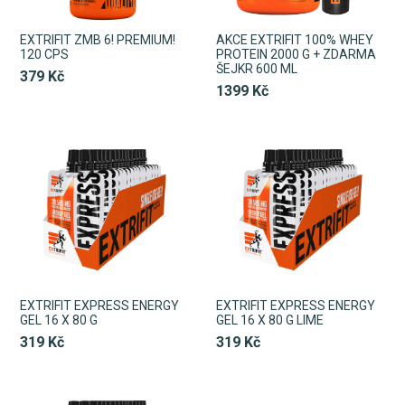
EXTRIFIT ZMB 6! PREMIUM!
AKCE EXTRIFIT 100% WHEY
120 CPS
PROTEIN 2000 G + ZDARMA
ŠEJKR 600 ML
379 Kč
1399 Kč
EXTRIFIT EXPRESS ENERGY
EXTRIFIT EXPRESS ENERGY
GEL 16 X 80 G
GEL 16 X 80 G LIME
319 Kč
319 Kč