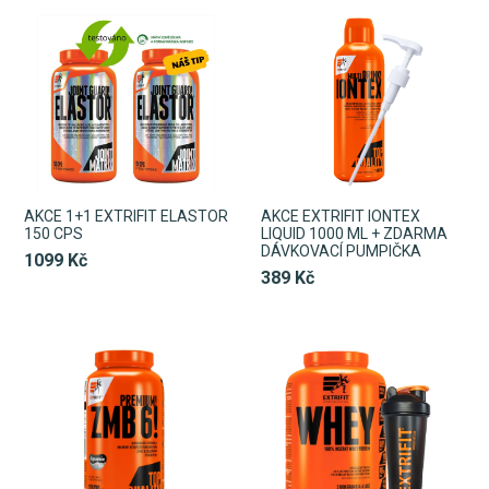
AKCE 1+1 EXTRIFIT ELASTOR
AKCE EXTRIFIT IONTEX
150 CPS
LIQUID 1000 ML + ZDARMA
DÁVKOVACÍ PUMPIČKA
1099 Kč
389 Kč