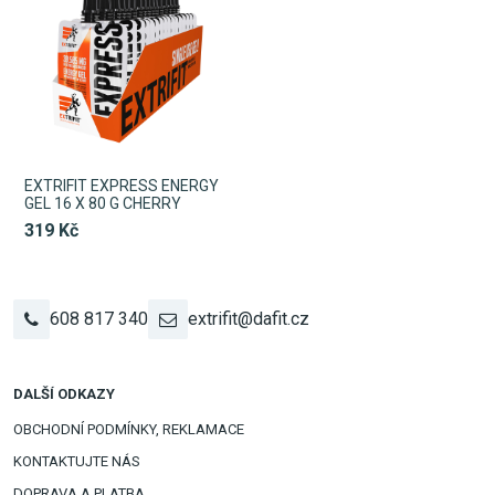
EXTRIFIT EXPRESS ENERGY
GEL 16 X 80 G CHERRY
319 Kč
608 817 340
extrifit@dafit.cz
DALŠÍ ODKAZY
OBCHODNÍ PODMÍNKY, REKLAMACE
KONTAKTUJTE NÁS
DOPRAVA A PLATBA