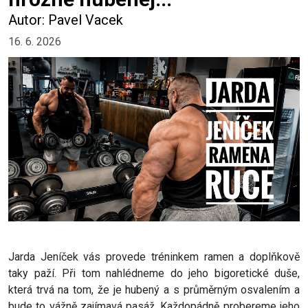
Autor: Pavel Vacek
16. 6. 2026
Jarda Jeníček vás provede tréninkem ramen a doplňkově
taky paží. Při tom nahlédneme do jeho bigoretické duše,
která trvá na tom, že je hubený a s průměrným osvalením a
bude to vážně zajímavá pasáž. Každopádně probereme jeho