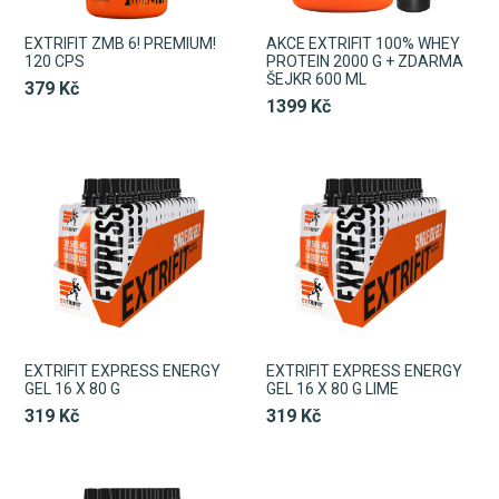
EXTRIFIT ZMB 6! PREMIUM!
AKCE EXTRIFIT 100% WHEY
120 CPS
PROTEIN 2000 G + ZDARMA
ŠEJKR 600 ML
379 Kč
1399 Kč
EXTRIFIT EXPRESS ENERGY
EXTRIFIT EXPRESS ENERGY
GEL 16 X 80 G
GEL 16 X 80 G LIME
319 Kč
319 Kč