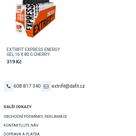
EXTRIFIT EXPRESS ENERGY
GEL 16 X 80 G CHERRY
319 Kč
608 817 340
extrifit@dafit.cz
DALŠÍ ODKAZY
OBCHODNÍ PODMÍNKY, REKLAMACE
KONTAKTUJTE NÁS
DOPRAVA A PLATBA