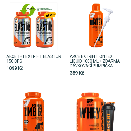
AKCE 1+1 EXTRIFIT ELASTOR
AKCE EXTRIFIT IONTEX
150 CPS
LIQUID 1000 ML + ZDARMA
DÁVKOVACÍ PUMPIČKA
1099 Kč
389 Kč