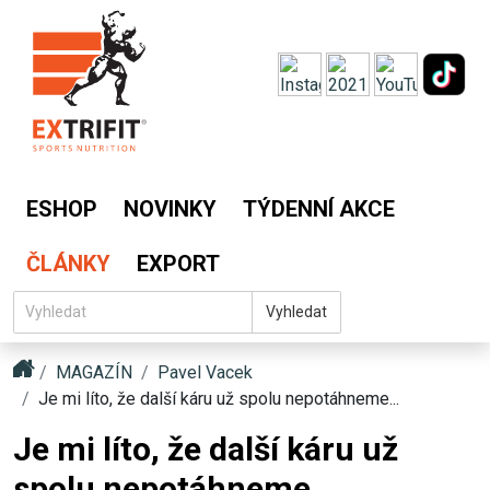
ESHOP
NOVINKY
TÝDENNÍ AKCE
ČLÁNKY
EXPORT
Vyhledat
MAGAZÍN
Pavel Vacek
Je mi líto, že další káru už spolu nepotáhneme...
Je mi líto, že další káru už
spolu nepotáhneme...