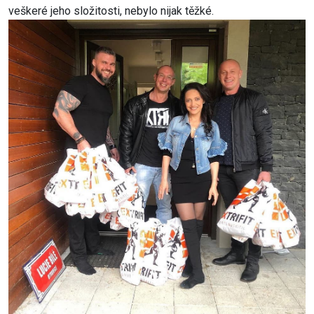
veškeré jeho složitosti, nebylo nijak těžké.