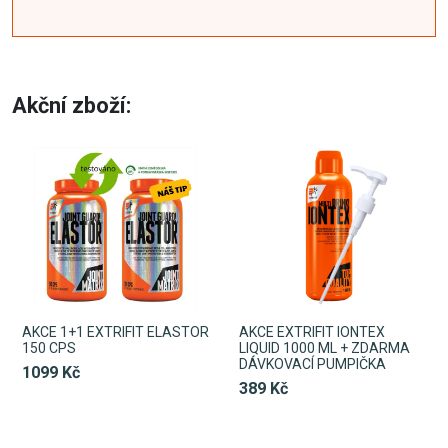
Akční zboží:
AKCE 1+1 EXTRIFIT ELASTOR
AKCE EXTRIFIT IONTEX
150 CPS
LIQUID 1000 ML + ZDARMA
DÁVKOVACÍ PUMPIČKA
1099 Kč
389 Kč