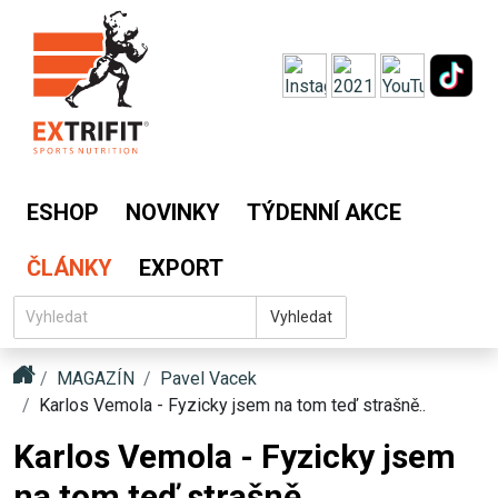
ESHOP
NOVINKY
TÝDENNÍ AKCE
ČLÁNKY
EXPORT
Vyhledat
MAGAZÍN
Pavel Vacek
Karlos Vemola - Fyzicky jsem na tom teď strašně..
Karlos Vemola - Fyzicky jsem
na tom teď strašně..