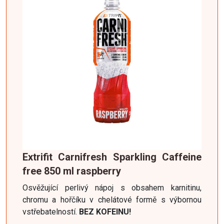
Extrifit Carnifresh Sparkling Caffeine
free 850 ml raspberry
Osvěžující perlivý nápoj s obsahem karnitinu,
chromu a hořčíku v chelátové formě s výbornou
vstřebatelností.
BEZ KOFEINU!