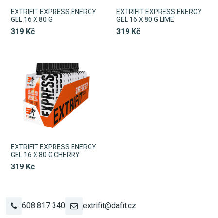
EXTRIFIT EXPRESS ENERGY
EXTRIFIT EXPRESS ENERGY
GEL 16 X 80 G
GEL 16 X 80 G LIME
319 Kč
319 Kč
EXTRIFIT EXPRESS ENERGY
GEL 16 X 80 G CHERRY
319 Kč
608 817 340
extrifit@dafit.cz