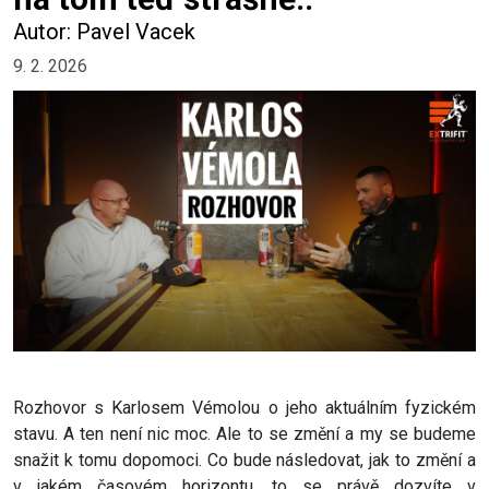
Autor: Pavel Vacek
9. 2. 2026
Rozhovor s Karlosem Vémolou o jeho aktuálním fyzickém
stavu. A ten není nic moc. Ale to se změní a my se budeme
snažit k tomu dopomoci. Co bude následovat, jak to změní a
v jakém časovém horizontu, to se právě dozvíte v