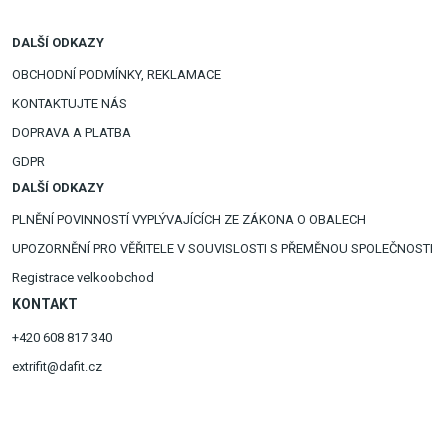
DALŠÍ ODKAZY
OBCHODNÍ PODMÍNKY, REKLAMACE
KONTAKTUJTE NÁS
DOPRAVA A PLATBA
GDPR
DALŠÍ ODKAZY
PLNĚNÍ POVINNOSTÍ VYPLÝVAJÍCÍCH ZE ZÁKONA O OBALECH
UPOZORNĚNÍ PRO VĚŘITELE V SOUVISLOSTI S PŘEMĚNOU SPOLEČNOSTI
Registrace velkoobchod
KONTAKT
+420 608 817 340
extrifit@dafit.cz