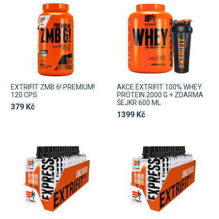
EXTRIFIT ZMB 6! PREMIUM!
AKCE EXTRIFIT 100% WHEY
120 CPS
PROTEIN 2000 G + ZDARMA
ŠEJKR 600 ML
379 Kč
1399 Kč