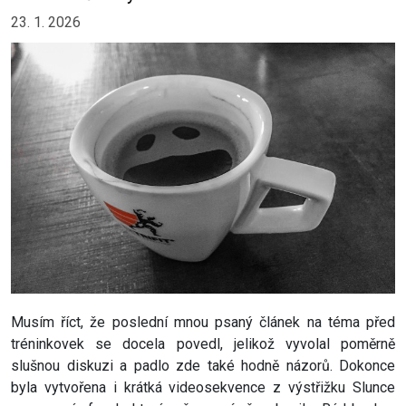
23. 1. 2026
Musím říct, že poslední mnou psaný článek na téma před
tréninkovek se docela povedl, jelikož vyvolal poměrně
slušnou diskuzi a padlo zde také hodně názorů. Dokonce
byla vytvořena i krátká videosekvence z výstřižku Slunce