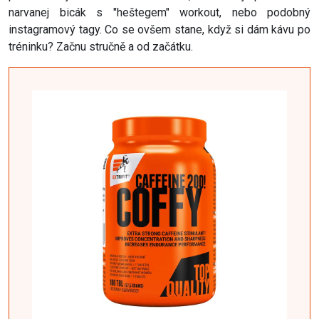
narvanej bicák s "heštegem" workout, nebo podobný
instagramový tagy. Co se ovšem stane, když si dám kávu po
tréninku? Začnu stručně a od začátku.