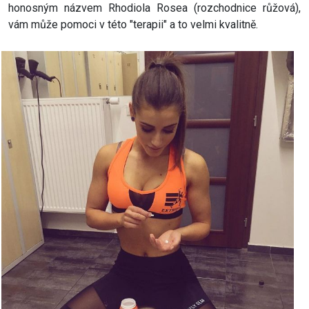
honosným názvem Rhodiola Rosea (rozchodnice růžová),
vám může pomoci v této "terapii" a to velmi kvalitně.