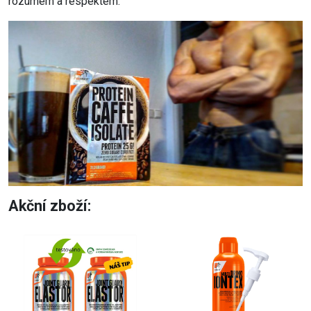
rozumem a respektem.
Akční zboží: