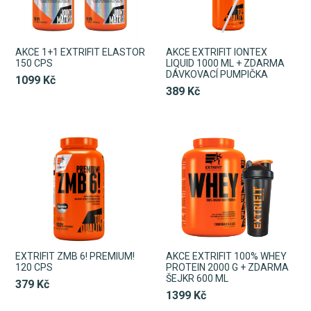
AKCE 1+1 EXTRIFIT ELASTOR
AKCE EXTRIFIT IONTEX
150 CPS
LIQUID 1000 ML + ZDARMA
DÁVKOVACÍ PUMPIČKA
1099 Kč
389 Kč
EXTRIFIT ZMB 6! PREMIUM!
AKCE EXTRIFIT 100% WHEY
120 CPS
PROTEIN 2000 G + ZDARMA
ŠEJKR 600 ML
379 Kč
1399 Kč