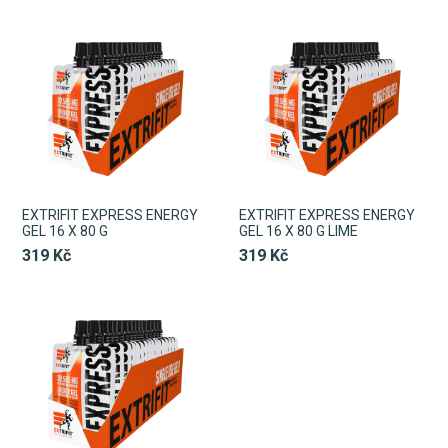
EXTRIFIT EXPRESS ENERGY
EXTRIFIT EXPRESS ENERGY
GEL 16 X 80 G
GEL 16 X 80 G LIME
319 Kč
319 Kč