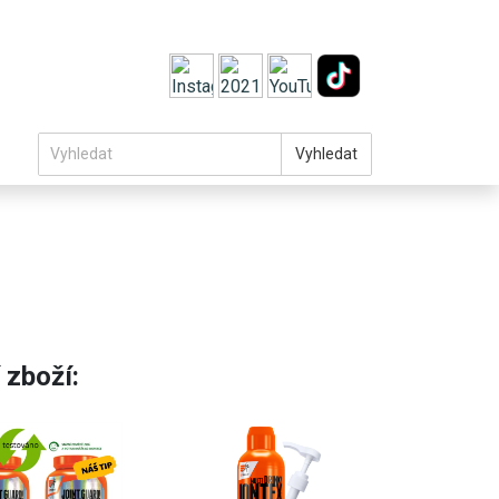
Vyhledat
 zboží: