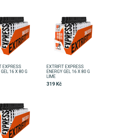
IT EXPRESS
EXTRIFIT EXPRESS
GEL 16 X 80 G
ENERGY GEL 16 X 80 G
LIME
319 Kč