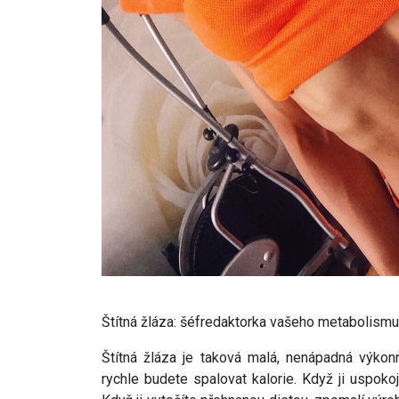
Štítná žláza: šéfredaktorka vašeho metabolismu
Štítná žláza je taková malá, nenápadná výkonn
rychle budete spalovat kalorie. Když ji uspoko