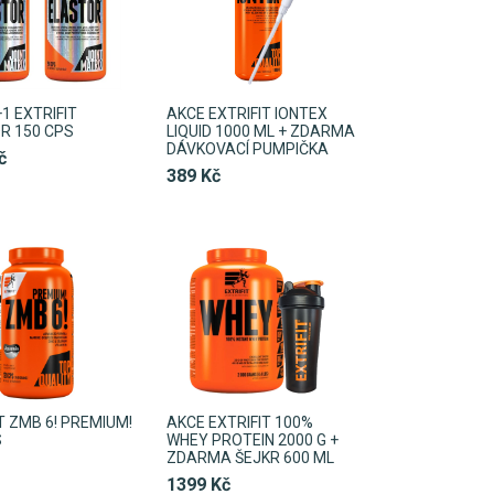
1 EXTRIFIT
AKCE EXTRIFIT IONTEX
R 150 CPS
LIQUID 1000 ML + ZDARMA
DÁVKOVACÍ PUMPIČKA
č
389 Kč
T ZMB 6! PREMIUM!
AKCE EXTRIFIT 100%
S
WHEY PROTEIN 2000 G +
ZDARMA ŠEJKR 600 ML
1399 Kč