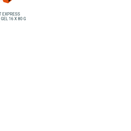
IT EXPRESS
GEL 16 X 80 G
Y