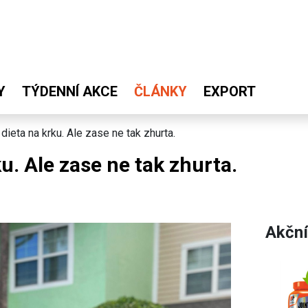
Y
TÝDENNÍ AKCE
ČLÁNKY
EXPORT
 dieta na krku. Ale zase ne tak zhurta.
ku. Ale zase ne tak zhurta.
Akční