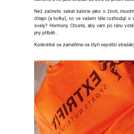
Než začnete sekat kalorie jako o život, musím
chlapi (a holky), co ve vašem těle rozhodují o
svaly? Hormony. Chcete, aby vám po ránu vstáv
jiný příběh…
Konkrétně se zaměříme na čtyři největší strašák