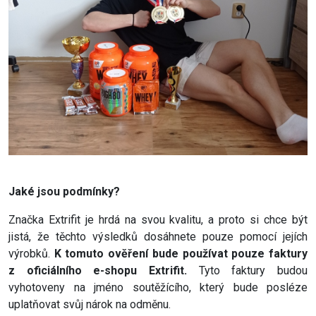
Jaké jsou podmínky?
Značka Extrifit je hrdá na svou kvalitu, a proto si chce být
jistá, že těchto výsledků dosáhnete pouze pomocí jejích
výrobků.
K tomuto ověření bude používat pouze faktury
z oficiálního e-shopu Extrifit.
Tyto faktury budou
vyhotoveny na jméno soutěžícího, který bude posléze
uplatňovat svůj nárok na odměnu.