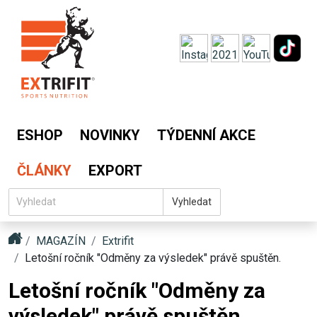
ESHOP
NOVINKY
TÝDENNÍ AKCE
ČLÁNKY
EXPORT
Vyhledat
MAGAZÍN
Extrifit
Letošní ročník "Odměny za výsledek" právě spuštěn.
Letošní ročník "Odměny za
výsledek" právě spuštěn.