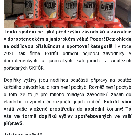
Tento systém se týká především závodníků a závodnic
v dorosteneckém a juniorském věku! Pozor! Bez ohledu
na oddílovou příslušnost a sportovní kategorii!
I v roce
2026 tak firma Extrifit odmění nejlepší závodníky v
dorosteneckých a juniorských kategoriích v soutěžích
pořádaných SKFČR.
Doplňky výživy jsou nedílnou součástí přípravy na soutěž
každého závodníka, o tom není pochyb. Rovněž není pochyb
o tom, že to je pro mnoho mladých závodníků zásah do
vlastního rozpočtu či rozpočtu jejich rodičů.
Extrifit vám
vrátí vaše vložené prostředky do poslední koruny! To
vše ve formě doplňků výživy spotřebovaných ve vaší
přípravě.