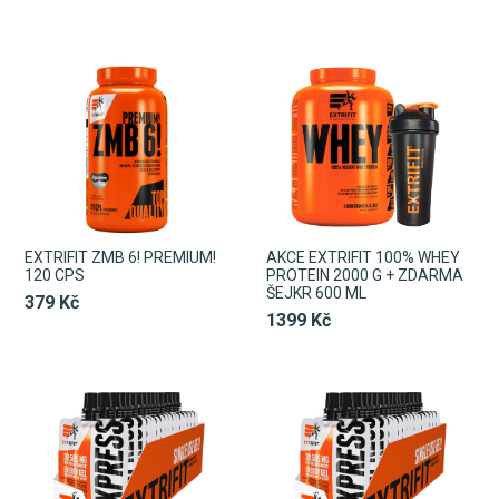
EXTRIFIT ZMB 6! PREMIUM!
AKCE EXTRIFIT 100% WHEY
120 CPS
PROTEIN 2000 G + ZDARMA
ŠEJKR 600 ML
379 Kč
1399 Kč