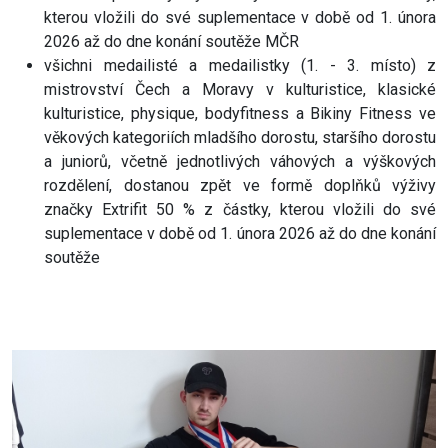
kterou vložili do své suplementace v době od 1. února
2026 až do dne konání soutěže MČR
všichni medailisté a medailistky (1. - 3. místo) z
mistrovství Čech a Moravy v kulturistice, klasické
kulturistice, physique, bodyfitness a Bikiny Fitness ve
věkových kategoriích mladšího dorostu, staršího dorostu
a juniorů, včetně jednotlivých váhových a výškových
rozdělení, dostanou zpět ve formě doplňků výživy
značky Extrifit 50 % z částky, kterou vložili do své
suplementace v době od 1. února 2026 až do dne konání
soutěže