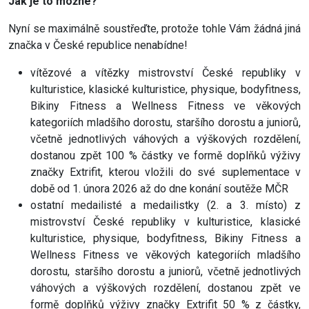
Jak je to možné?
Nyní se maximálně soustřeďte, protože tohle Vám žádná jiná
značka v České republice nenabídne!
vítězové a vítězky mistrovství České republiky v
kulturistice, klasické kulturistice, physique, bodyfitness,
Bikiny Fitness a Wellness Fitness ve věkových
kategoriích mladšího dorostu, staršího dorostu a juniorů,
včetně jednotlivých váhových a výškových rozdělení,
dostanou zpět 100 % částky ve formě doplňků výživy
značky Extrifit, kterou vložili do své suplementace v
době od 1. února 2026 až do dne konání soutěže MČR
ostatní medailisté a medailistky (2. a 3. místo) z
mistrovství České republiky v kulturistice, klasické
kulturistice, physique, bodyfitness, Bikiny Fitness a
Wellness Fitness ve věkových kategoriích mladšího
dorostu, staršího dorostu a juniorů, včetně jednotlivých
váhových a výškových rozdělení, dostanou zpět ve
formě doplňků výživy značky Extrifit 50 % z částky,