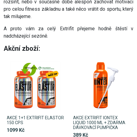
rozšířit, nebo v současné době alespoň zachovat motivaci
pro celou fitness základnu a také něco vrátit do sportu, který
tak milujeme.
A proto vám za celý Extrifit přejeme hodně štěstí v
nadcházející sezóně.
Akční zboží:
AKCE 1+1 EXTRIFIT ELASTOR
AKCE EXTRIFIT IONTEX
150 CPS
LIQUID 1000 ML + ZDARMA
DÁVKOVACÍ PUMPIČKA
1099 Kč
389 Kč