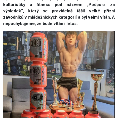
kulturistiky a fitness pod názvem „Podpora za
výsledek“, který se pravidelně těšil velké přízni
závodníků v mládežnických kategorií a byl velmi vítán. A
nepochybujeme, že bude vítán i letos.