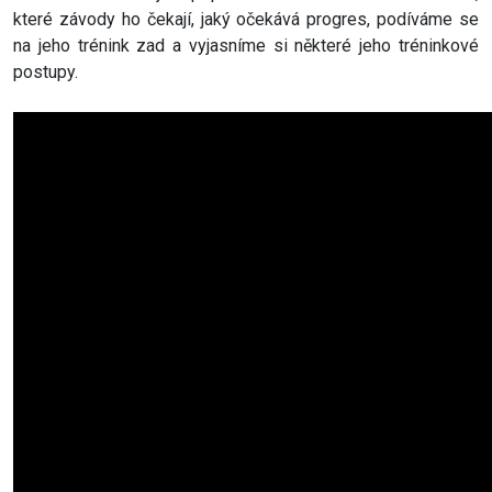
které závody ho čekají, jaký očekává progres, podíváme se
na jeho trénink zad a vyjasníme si některé jeho tréninkové
postupy.