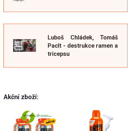
Luboš Chládek, Tomáš
Paclt - destrukce ramen a
tricepsu
Akční zboží: