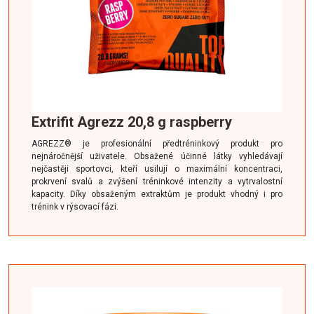
Extrifit Agrezz 20,8 g raspberry
AGREZZ® je profesionální předtréninkový produkt pro
nejnáročnější uživatele. Obsažené účinné látky vyhledávají
nejčastěji sportovci, kteří usilují o maximální koncentraci,
prokrvení svalů a zvýšení tréninkové intenzity a vytrvalostní
kapacity. Díky obsaženým extraktům je produkt vhodný i pro
trénink v rýsovací fázi.