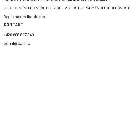
UPOZORNĚNÍ PRO VĚŘITELE V SOUVISLOSTI S PŘEMĚNOU SPOLEČNOSTI
Registrace velkoobchod
KONTAKT
+420 608 817 340
extrifit@dafit.cz