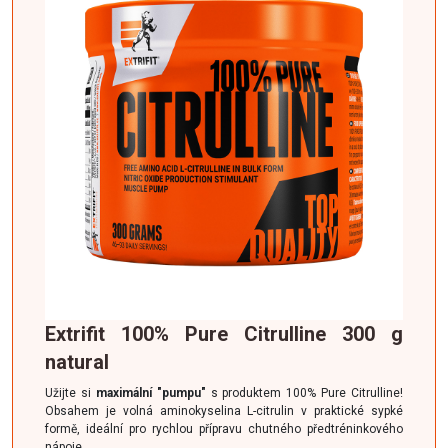
Extrifit 100% Pure Citrulline 300 g
natural
Užijte si
maximální "pumpu"
s produktem 100% Pure Citrulline!
Obsahem je volná aminokyselina L-citrulin v praktické sypké
formě, ideální pro rychlou přípravu chutného předtréninkového
nápoje.