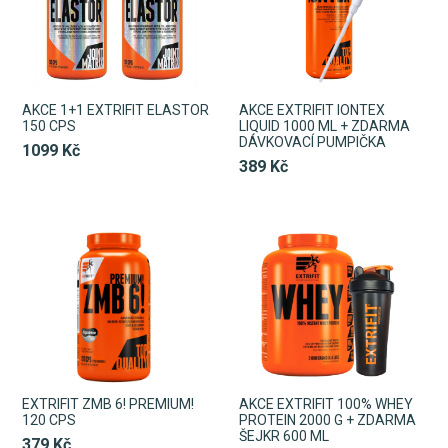
AKCE 1+1 EXTRIFIT ELASTOR
AKCE EXTRIFIT IONTEX
150 CPS
LIQUID 1000 ML + ZDARMA
DÁVKOVACÍ PUMPIČKA
1099 Kč
389 Kč
EXTRIFIT ZMB 6! PREMIUM!
AKCE EXTRIFIT 100% WHEY
120 CPS
PROTEIN 2000 G + ZDARMA
ŠEJKR 600 ML
379 Kč