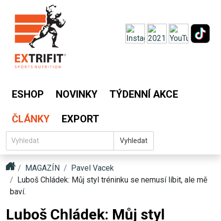
ESHOP
NOVINKY
TÝDENNÍ AKCE
ČLÁNKY
EXPORT
Vyhledat
MAGAZÍN
Pavel Vacek
Luboš Chládek: Můj styl tréninku se nemusí líbit, ale mě
baví.
Luboš Chládek: Můj styl