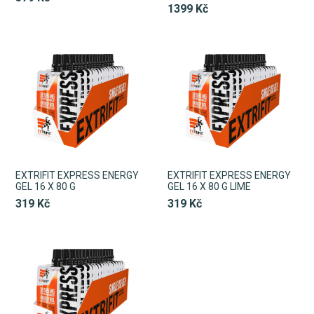
1399 Kč
EXTRIFIT EXPRESS ENERGY
EXTRIFIT EXPRESS ENERGY
GEL 16 X 80 G
GEL 16 X 80 G LIME
319 Kč
319 Kč