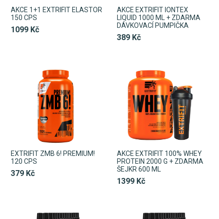
AKCE 1+1 EXTRIFIT ELASTOR
AKCE EXTRIFIT IONTEX
150 CPS
LIQUID 1000 ML + ZDARMA
DÁVKOVACÍ PUMPIČKA
1099 Kč
389 Kč
EXTRIFIT ZMB 6! PREMIUM!
AKCE EXTRIFIT 100% WHEY
120 CPS
PROTEIN 2000 G + ZDARMA
ŠEJKR 600 ML
379 Kč
1399 Kč