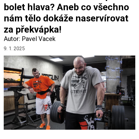
bolet hlava? Aneb co všechno
nám tělo dokáže naservírovat
za překvápka!
Autor: Pavel Vacek
9. 1. 2025