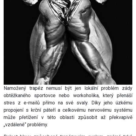
Namožený trapéz nemusí být jen lokální problém zády
obtěžkaného sportovce nebo workoholika, který přenáší
stres z e-mailů přímo na své svaly. Díky jeho úzkému
propojení s krční páteří a celkovému nervovému systému
může přetížení v této oblasti způsobit až překvapivě
„vzdálené“ problémy.