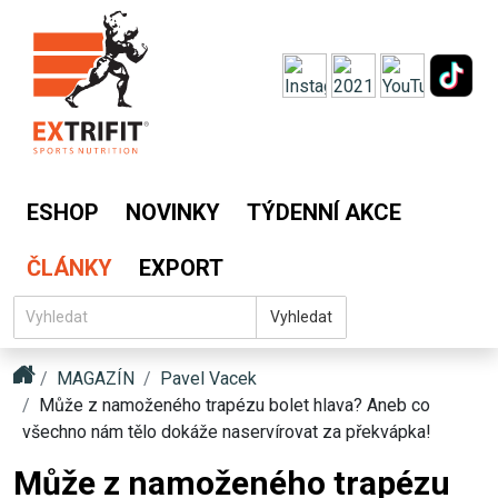
ESHOP
NOVINKY
TÝDENNÍ AKCE
ČLÁNKY
EXPORT
Vyhledat
MAGAZÍN
Pavel Vacek
Může z namoženého trapézu bolet hlava? Aneb co
všechno nám tělo dokáže naservírovat za překvápka!
Může z namoženého trapézu