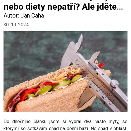
nebo diety nepatří? Ale jděte…
Autor: Jan Caha
30. 10. 2024
Do dnešního článku jsem si vybral dva časté mýty, se
kterými se setkávám snad na denní bázi. Ne snad v oblasti