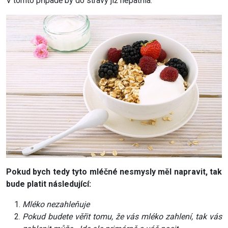
V tomto případě by do stravy již nepatřila.
Pokud bych tedy tyto mléčné nesmysly měl napravit, tak
bude platit následující:
Mléko nezahleňuje
Pokud budete věřit tomu, že vás mléko zahlení, tak vás