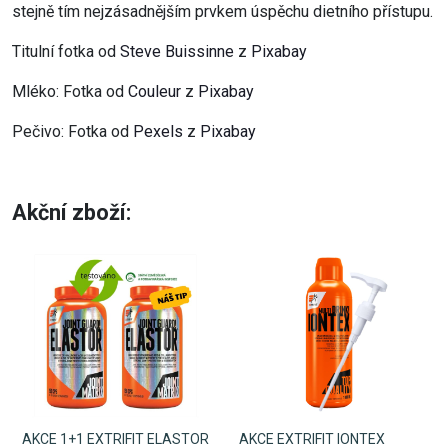
stejně tím nejzásadnějším prvkem úspěchu dietního přístupu.
Titulní fotka od
Steve Buissinne
z
Pixabay
Mléko: Fotka od
Couleur
z
Pixabay
Pečivo: Fotka od
Pexels
z
Pixabay
Akční zboží:
AKCE 1+1 EXTRIFIT ELASTOR
AKCE EXTRIFIT IONTEX