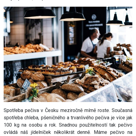
Spotřeba pečiva v Česku meziročně mírně roste. Současná
spotřeba chleba, pšeničného a trvanlivého pečiva je více jak
100 kg na osobu a rok. Snadnou použitelností tak pečivo
ovládá náš jídelníček několikrát denně. Máme pečivo na