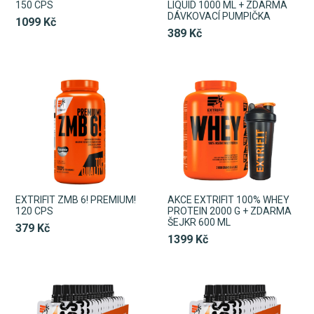
150 CPS
LIQUID 1000 ML + ZDARMA
DÁVKOVACÍ PUMPIČKA
1099 Kč
389 Kč
EXTRIFIT ZMB 6! PREMIUM!
AKCE EXTRIFIT 100% WHEY
120 CPS
PROTEIN 2000 G + ZDARMA
ŠEJKR 600 ML
379 Kč
1399 Kč