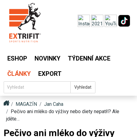
ESHOP
NOVINKY
TÝDENNÍ AKCE
ČLÁNKY
EXPORT
Vyhledat
MAGAZÍN
Jan Caha
Pečivo ani mléko do výživy nebo diety nepatří? Ale
jděte…
Pečivo ani mléko do výživy