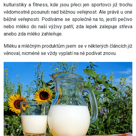
kulturistiky a fitness, kde jsou přeci jen sportovci již trochu
vědomostně posunuti nad běžnou veřejnost. Ale právě u oné
běžné veřejnosti. Podíváme se společně na to, jestli pečivo
nebo mléko do naší výživy patří, zda lepek zalepuje střeva
anebo zda mléko zahleňuje.
Mléku a mléčným produktům jsem se v některých článcích již
věnoval, nicméně se vždy vyplatí na ně podívat znovu.