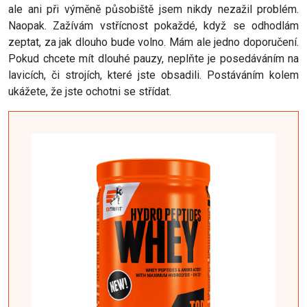
ale ani při výměně působiště jsem nikdy nezažil problém.
Naopak. Zažívám vstřícnost pokaždé, když se odhodlám
zeptat, za jak dlouho bude volno. Mám ale jedno doporučení.
Pokud chcete mít dlouhé pauzy, neplňte je posedáváním na
lavicích, či strojích, které jste obsadili. Postáváním kolem
ukážete, že jste ochotni se střídat.