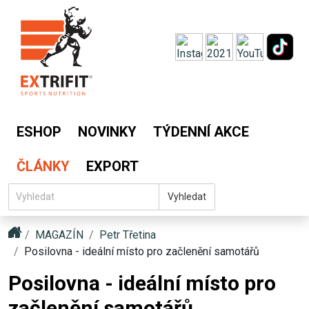
ESHOP
NOVINKY
TÝDENNÍ AKCE
ČLÁNKY
EXPORT
Vyhledat
MAGAZÍN
Petr Třetina
Posilovna - ideální místo pro začlenění samotářů
Posilovna - ideální místo pro
začlenění samotářů