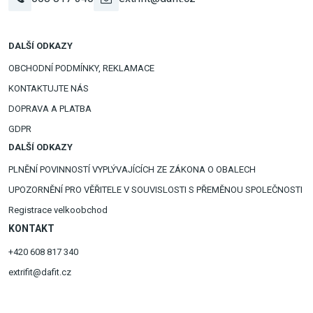
DALŠÍ ODKAZY
OBCHODNÍ PODMÍNKY, REKLAMACE
KONTAKTUJTE NÁS
DOPRAVA A PLATBA
GDPR
DALŠÍ ODKAZY
PLNĚNÍ POVINNOSTÍ VYPLÝVAJÍCÍCH ZE ZÁKONA O OBALECH
UPOZORNĚNÍ PRO VĚŘITELE V SOUVISLOSTI S PŘEMĚNOU SPOLEČNOSTI
Registrace velkoobchod
KONTAKT
+420 608 817 340
extrifit@dafit.cz