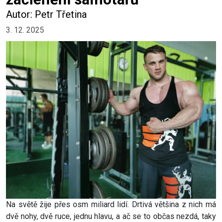
Autor: Petr Třetina
3. 12. 2025
Na světě žije přes osm miliard lidí. Drtivá většina z nich má
dvě nohy, dvě ruce, jednu hlavu, a ač se to občas nezdá, taky