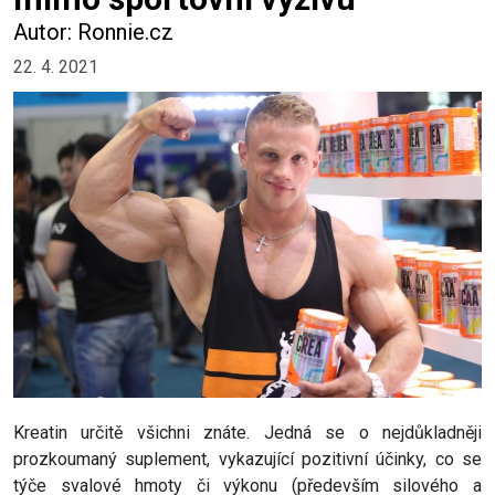
Autor: Ronnie.cz
22. 4. 2021
Kreatin určitě všichni znáte. Jedná se o nejdůkladněji
prozkoumaný suplement, vykazující pozitivní účinky, co se
týče svalové hmoty či výkonu (především silového a