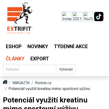
ESHOP
NOVINKY
TÝDENNÍ AKCE
ČLÁNKY
EXPORT
Vyhledat
MAGAZÍN
Ronnie.cz
Potenciál využití kreatinu mimo sportovní výživu
Potenciál využití kreatinu
mimo sportovní výživu