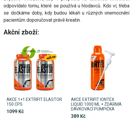
odpovídalo tomu, které se používá u hlodavců. Kdo ví, třeba
se dočkáme doby, kdy budou lékaři u různých onemocnění
pacientům doporučovat právě kreatin.
Akční zboží:
AKCE 1+1 EXTRIFIT ELASTOR
AKCE EXTRIFIT IONTEX
150 CPS
LIQUID 1000 ML + ZDARMA
DÁVKOVACÍ PUMPIČKA
1099 Kč
389 Kč