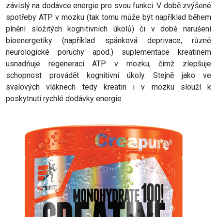
závislý na dodávce energie pro svou funkci. V době zvýšené
spotřeby ATP v mozku (tak tomu může být například během
plnění složitých kognitivních úkolů) či v době narušení
bioenergetiky (například spánková deprivace, různé
neurologické poruchy apod.) suplementace kreatinem
usnadňuje regeneraci ATP v mozku, čímž zlepšuje
schopnost provádět kognitivní úkoly. Stejně jako ve
svalových vláknech tedy kreatin i v mozku slouží k
poskytnutí rychlé dodávky energie.