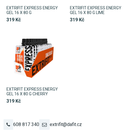
EXTRIFIT EXPRESS ENERGY
EXTRIFIT EXPRESS ENERGY
GEL 16 X 80 G
GEL 16 X 80 G LIME
319 Kč
319 Kč
EXTRIFIT EXPRESS ENERGY
GEL 16 X 80 G CHERRY
319 Kč
608 817 340
extrifit@dafit.cz