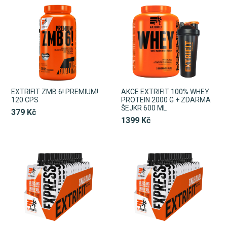
EXTRIFIT ZMB 6! PREMIUM!
AKCE EXTRIFIT 100% WHEY
120 CPS
PROTEIN 2000 G + ZDARMA
ŠEJKR 600 ML
379 Kč
1399 Kč