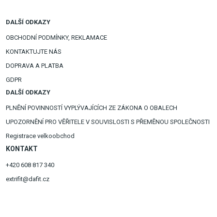
DALŠÍ ODKAZY
OBCHODNÍ PODMÍNKY, REKLAMACE
KONTAKTUJTE NÁS
DOPRAVA A PLATBA
GDPR
DALŠÍ ODKAZY
PLNĚNÍ POVINNOSTÍ VYPLÝVAJÍCÍCH ZE ZÁKONA O OBALECH
UPOZORNĚNÍ PRO VĚŘITELE V SOUVISLOSTI S PŘEMĚNOU SPOLEČNOSTI
Registrace velkoobchod
KONTAKT
+420 608 817 340
extrifit@dafit.cz