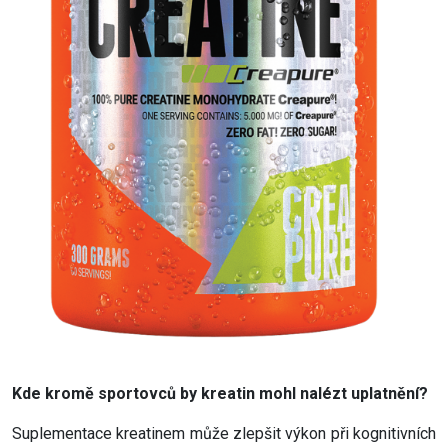
Kde kromě sportovců by kreatin mohl nalézt uplatnění?
Suplementace kreatinem může zlepšit výkon při kognitivních