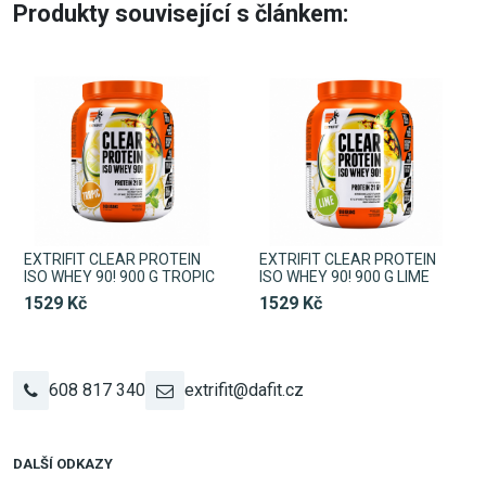
Produkty související s článkem:
EXTRIFIT CLEAR PROTEIN
EXTRIFIT CLEAR PROTEIN
ISO WHEY 90! 900 G TROPIC
ISO WHEY 90! 900 G LIME
1529 Kč
1529 Kč
608 817 340
extrifit@dafit.cz
DALŠÍ ODKAZY