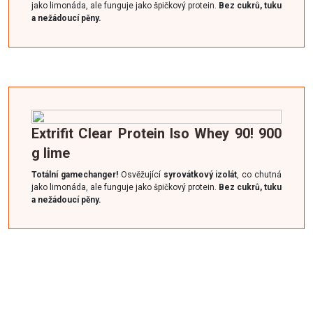
jako limonáda, ale funguje jako špičkový protein.
Bez cukrů, tuku
a nežádoucí pěny.
Extrifit Clear Protein Iso Whey 90! 900
g lime
Totální gamechanger!
Osvěžující
syrovátkový izolát
, co chutná
jako limonáda, ale funguje jako špičkový protein.
Bez cukrů, tuku
a nežádoucí pěny.