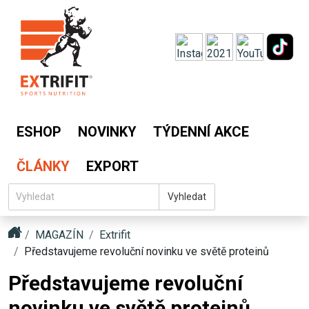
ESHOP
NOVINKY
TÝDENNÍ AKCE
ČLÁNKY
EXPORT
Vyhledat
MAGAZÍN
Extrifit
Představujeme revoluční novinku ve světě proteinů
Představujeme revoluční
novinku ve světě proteinů