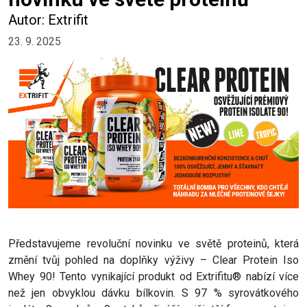
Autor: Extrifit
23. 9. 2025
Představujeme revoluční novinku ve světě proteinů, která
změní tvůj pohled na doplňky výživy – Clear Protein Iso
Whey 90! Tento vynikající produkt od Extrifitu® nabízí více
než jen obvyklou dávku bílkovin. S 97 % syrovátkového