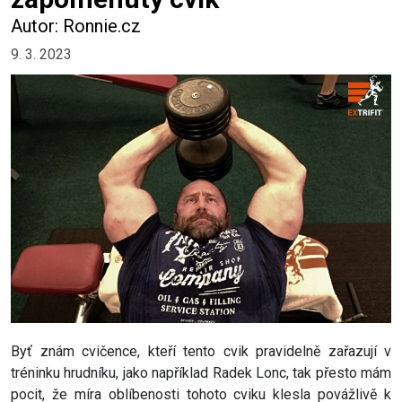
Autor: Ronnie.cz
9. 3. 2023
Byť znám cvičence, kteří tento cvik pravidelně zařazují v
tréninku hrudníku, jako například Radek Lonc, tak přesto mám
pocit, že míra oblíbenosti tohoto cviku klesla povážlivě k