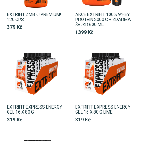
EXTRIFIT ZMB 6! PREMIUM!
AKCE EXTRIFIT 100% WHEY
120 CPS
PROTEIN 2000 G + ZDARMA
ŠEJKR 600 ML
379 Kč
1399 Kč
EXTRIFIT EXPRESS ENERGY
EXTRIFIT EXPRESS ENERGY
GEL 16 X 80 G
GEL 16 X 80 G LIME
319 Kč
319 Kč