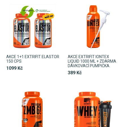
AKCE 1+1 EXTRIFIT ELASTOR
AKCE EXTRIFIT IONTEX
150 CPS
LIQUID 1000 ML + ZDARMA
DÁVKOVACÍ PUMPIČKA
1099 Kč
389 Kč