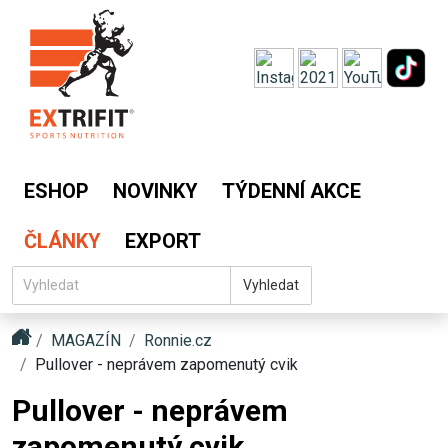
ESHOP
NOVINKY
TÝDENNÍ AKCE
ČLÁNKY
EXPORT
Vyhledat
MAGAZÍN
Ronnie.cz
Pullover - neprávem zapomenutý cvik
Pullover - neprávem
zapomenutý cvik