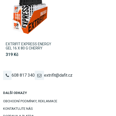
EXTRIFIT EXPRESS ENERGY
GEL 16 X 80 G CHERRY
319 Kč
608 817 340
extrifit@dafit.cz
DALŠÍ ODKAZY
OBCHODNÍ PODMÍNKY, REKLAMACE
KONTAKTUJTE NÁS