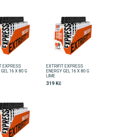
IT EXPRESS
EXTRIFIT EXPRESS
GEL 16 X 80 G
ENERGY GEL 16 X 80 G
LIME
319 Kč