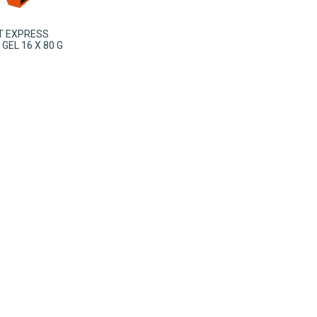
IT EXPRESS
GEL 16 X 80 G
Y