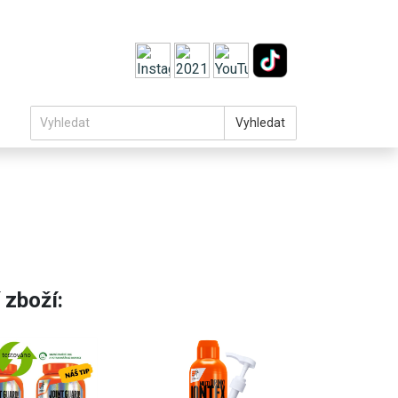
Vyhledat
 zboží: