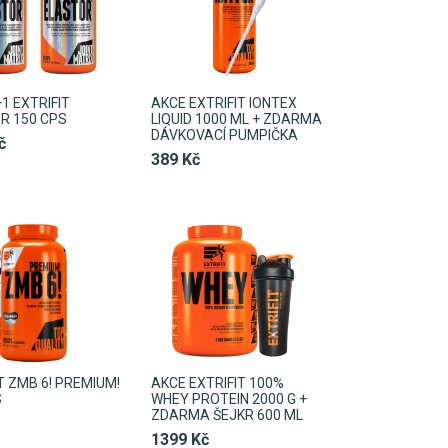
1 EXTRIFIT
AKCE EXTRIFIT IONTEX
R 150 CPS
LIQUID 1000 ML + ZDARMA
DÁVKOVACÍ PUMPIČKA
č
389 Kč
T ZMB 6! PREMIUM!
AKCE EXTRIFIT 100%
S
WHEY PROTEIN 2000 G +
ZDARMA ŠEJKR 600 ML
1399 Kč