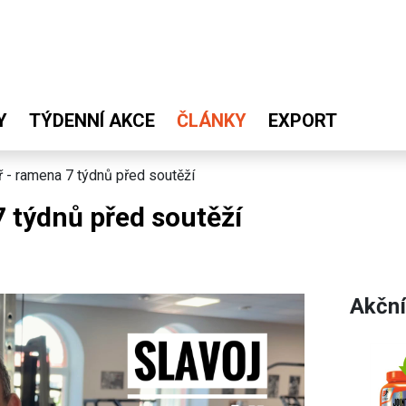
Y
TÝDENNÍ AKCE
ČLÁNKY
EXPORT
ř - ramena 7 týdnů před soutěží
7 týdnů před soutěží
Akční