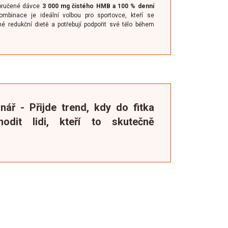
oručené dávce
3 000 mg čistého HMB a 100 % denní
ombinace je ideální volbou pro sportovce, kteří se
 redukční dietě a potřebují podpořit své tělo během
nář - Přijde trend, kdy do fitka
odit lidi, kteří to skutečně