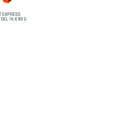
IT EXPRESS
GEL 16 X 80 G
Y