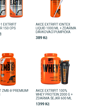
1 EXTRIFIT
AKCE EXTRIFIT IONTEX
R 150 CPS
LIQUID 1000 ML + ZDARMA
DÁVKOVACÍ PUMPIČKA
č
389 Kč
T ZMB 6! PREMIUM!
AKCE EXTRIFIT 100%
S
WHEY PROTEIN 2000 G +
ZDARMA ŠEJKR 600 ML
1399 Kč