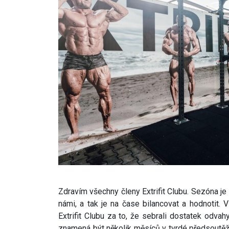
Zdravím všechny členy Extrifit Clubu. Sezóna je
námi, a tak je na čase bilancovat a hodnotit.
Extrifit Clubu za to, že sebrali dostatek odvahy
znamená být několik měsíců v tvrdé předsoutěžní