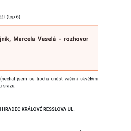
ží. (top 6)
ník, Marcela Veselá - rozhovor
 (nechal jsem se trochu unést vašimi skvělými
u srazu.
YM HRADEC KRÁLOVÉ RESSLOVA UL.