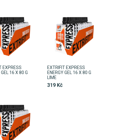
IT EXPRESS
EXTRIFIT EXPRESS
GEL 16 X 80 G
ENERGY GEL 16 X 80 G
LIME
319 Kč