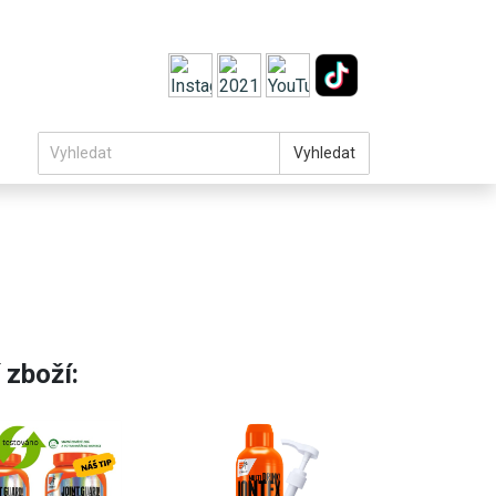
Vyhledat
 zboží: