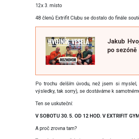
12x 3. místo
48 členů Extrifit Clubu se dostalo do finále soutě
Jakub Hvoj
po sezóně
Po trochu delším úvodu, než jsem si myslel,
výsledky, tak sorry), se dostáváme k samotném
Ten se uskuteční:
V SOBOTU 30. 5. OD 12 HOD. V EXTRIFIT G
A proč zrovna tam?