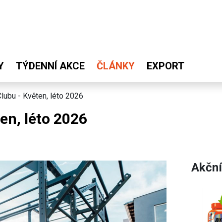
Y
TÝDENNÍ AKCE
ČLÁNKY
EXPORT
 Clubu - Květen, léto 2026
ten, léto 2026
Akční