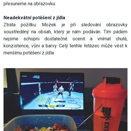
přesuneme na obrazovku.
Neadekvátní potěšení z jídla
Ztráta požitku: Mozek je při sledování obrazovky
soustředěný na obsah, který je nám podáván. Tím pádem
nejsme schopni dostatečně ocenit a vnímat chutě,
konzistence, vůni a barvy. Celý tenhle řetězec může vést k
menšímu potěšení z jídla.