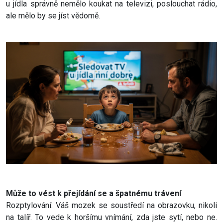
u jídla správně nemělo koukat na televizi, poslouchat rádio,
ale mělo by se jíst vědomě.
Může to vést k přejídání se a špatnému trávení
Rozptylování: Váš mozek se soustředí na obrazovku, nikoli
na talíř. To vede k horšímu vnímání, zda jste sytí, nebo ne.