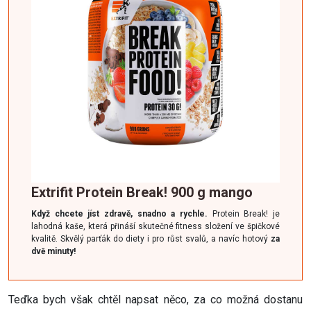
Extrifit Protein Break! 900 g mango
Když chcete jíst zdravě, snadno a rychle.
Protein Break! je
lahodná kaše, která přináší skutečné fitness složení ve špičkové
kvalitě. Skvělý parťák do diety i pro růst svalů, a navíc hotový
za
dvě minuty!
Teďka bych však chtěl napsat něco, za co možná dostanu