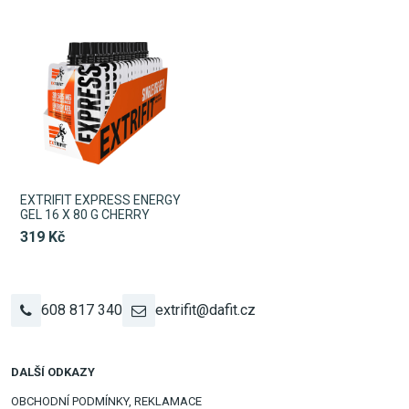
EXTRIFIT EXPRESS ENERGY
GEL 16 X 80 G CHERRY
319 Kč
608 817 340
extrifit@dafit.cz
DALŠÍ ODKAZY
OBCHODNÍ PODMÍNKY, REKLAMACE