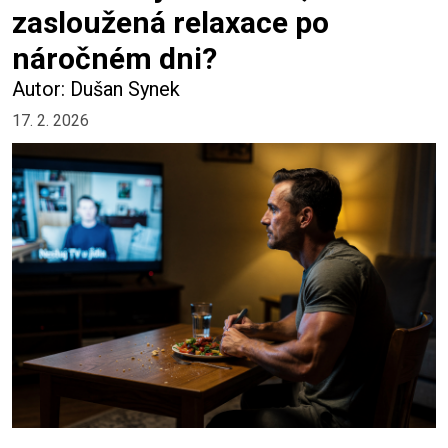
zasloužená relaxace po
náročném dni?
Autor: Dušan Synek
17. 2. 2026