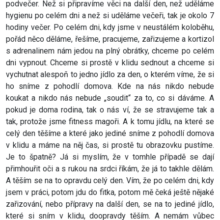
podvečer. Než si připravíme věci na další den, než uděláme
hygienu po celém dni a než si uděláme večeři, tak je okolo 7
hodiny večer. Po celém dni, kdy jsme v neustálém koloběhu,
pořád něco děláme, řešíme, pracujeme, zařizujeme a kortizol
s adrenalinem nám jedou na plný obrátky, chceme po celém
dni vypnout. Chceme si prostě v klidu sednout a chceme si
vychutnat alespoň to jedno jídlo za den, o kterém víme, že si
ho sníme z pohodlí domova. Kde na nás nikdo nebude
koukat a nikdo nás nebude „soudit“ za to, co si dáváme. A
pokud je doma rodina, tak o nás ví, že se stravujeme tak a
tak, protože jsme fitness magoři. A k tomu jídlu, na které se
celý den těšíme a které jako jediné sníme z pohodlí domova
v klidu a máme na něj čas, si prostě tu obrazovku pustíme.
Je to špatně? Já si myslím, že v tomhle případě se dají
přimhouřit oči a s rukou na srdci říkám, že já to takhle dělám.
A těším se na to opravdu celý den. Vím, že po celém dni, kdy
jsem v práci, potom jdu do fitka, potom mě čeká ještě nějaké
zařizování, nebo přípravy na další den, se na to jediné jídlo,
které si sním v klidu, doopravdy těším. A nemám vůbec