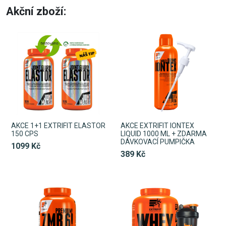
Akční zboží:
AKCE 1+1 EXTRIFIT ELASTOR
AKCE EXTRIFIT IONTEX
150 CPS
LIQUID 1000 ML + ZDARMA
DÁVKOVACÍ PUMPIČKA
1099 Kč
389 Kč