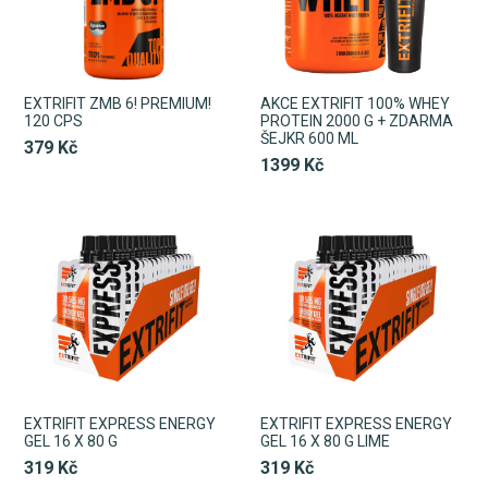
EXTRIFIT ZMB 6! PREMIUM!
AKCE EXTRIFIT 100% WHEY
120 CPS
PROTEIN 2000 G + ZDARMA
ŠEJKR 600 ML
379 Kč
1399 Kč
EXTRIFIT EXPRESS ENERGY
EXTRIFIT EXPRESS ENERGY
GEL 16 X 80 G
GEL 16 X 80 G LIME
319 Kč
319 Kč