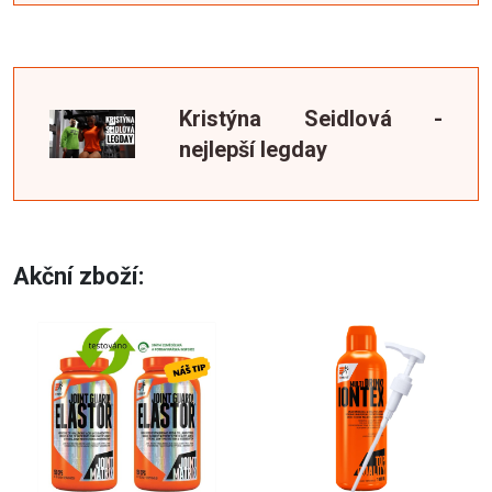
Kristýna Seidlová -
nejlepší legday
Akční zboží: