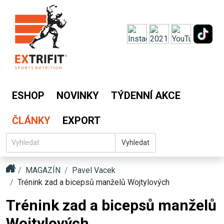
ESHOP
NOVINKY
TÝDENNÍ AKCE
ČLÁNKY
EXPORT
Vyhledat
MAGAZÍN
Pavel Vacek
Trénink zad a bicepsů manželů Wojtylových
Trénink zad a bicepsů manželů
Wojtylových