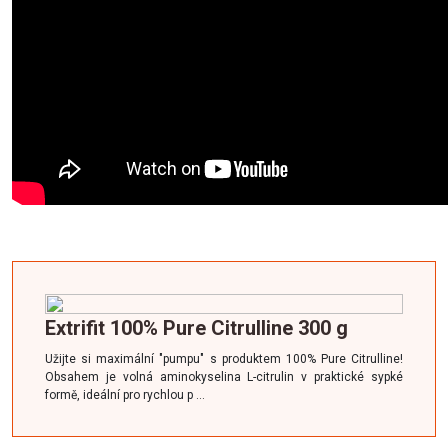
Extrifit 100% Pure Citrulline 300 g
Užijte si maximální "pumpu" s produktem 100% Pure Citrulline!
Obsahem je volná aminokyselina L-citrulin v praktické sypké
formě, ideální pro rychlou p …