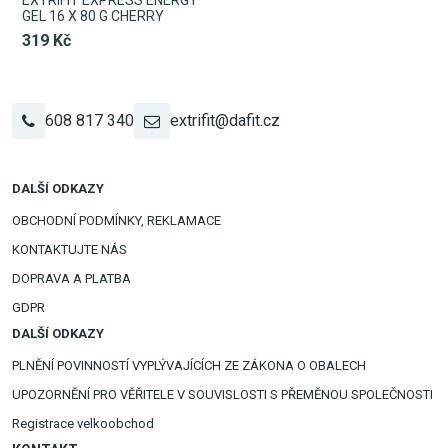
GEL 16 X 80 G CHERRY
319 Kč
608 817 340
extrifit@dafit.cz
DALŠÍ ODKAZY
OBCHODNÍ PODMÍNKY, REKLAMACE
KONTAKTUJTE NÁS
DOPRAVA A PLATBA
GDPR
DALŠÍ ODKAZY
PLNĚNÍ POVINNOSTÍ VYPLÝVAJÍCÍCH ZE ZÁKONA O OBALECH
UPOZORNĚNÍ PRO VĚŘITELE V SOUVISLOSTI S PŘEMĚNOU SPOLEČNOSTI
Registrace velkoobchod