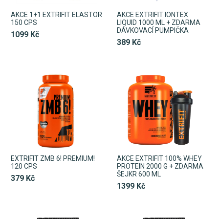
AKCE 1+1 EXTRIFIT ELASTOR
AKCE EXTRIFIT IONTEX
150 CPS
LIQUID 1000 ML + ZDARMA
DÁVKOVACÍ PUMPIČKA
1099 Kč
389 Kč
EXTRIFIT ZMB 6! PREMIUM!
AKCE EXTRIFIT 100% WHEY
120 CPS
PROTEIN 2000 G + ZDARMA
ŠEJKR 600 ML
379 Kč
1399 Kč