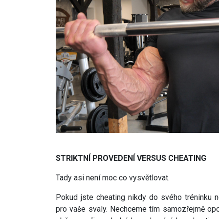
STRIKTNÍ PROVEDENÍ VERSUS CHEATING
Tady asi není moc co vysvětlovat.
Pokud jste cheating nikdy do svého tréninku n
pro vaše svaly. Nechceme tím samozřejmě opo