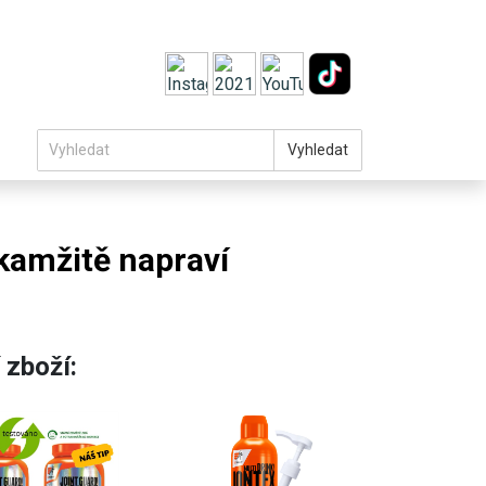
Vyhledat
okamžitě napraví
 zboží: