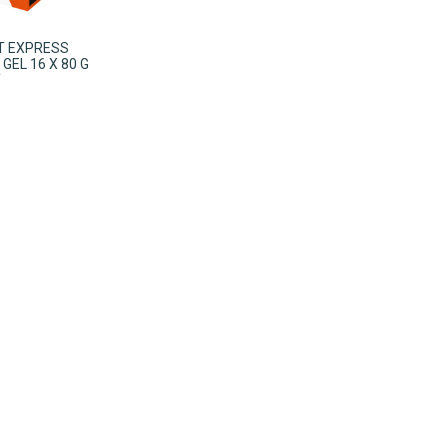
IT EXPRESS
GEL 16 X 80 G
Y