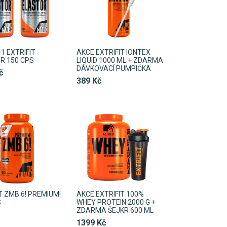
1 EXTRIFIT
AKCE EXTRIFIT IONTEX
R 150 CPS
LIQUID 1000 ML + ZDARMA
DÁVKOVACÍ PUMPIČKA
č
389 Kč
T ZMB 6! PREMIUM!
AKCE EXTRIFIT 100%
S
WHEY PROTEIN 2000 G +
ZDARMA ŠEJKR 600 ML
1399 Kč