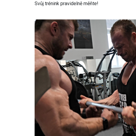
Svůj trénink pravidelně měňte!