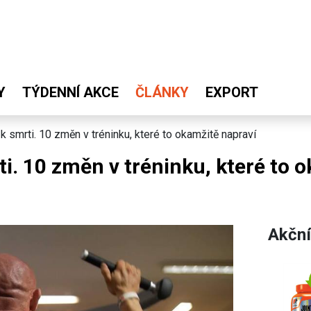
Y
TÝDENNÍ AKCE
ČLÁNKY
EXPORT
k smrti. 10 změn v tréninku, které to okamžitě napraví
ti. 10 změn v tréninku, které to 
Akční