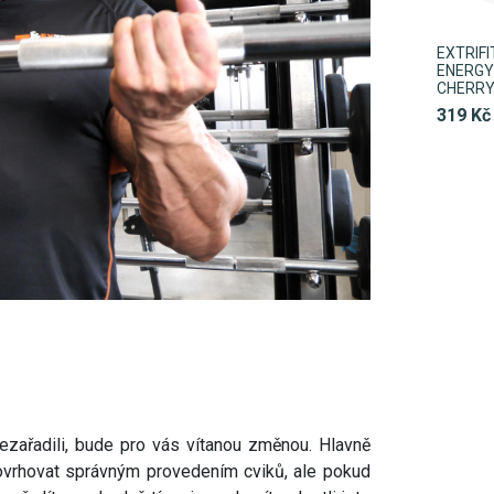
EXTRIF
ENERGY 
CHERR
319 Kč
ezařadili, bude pro vás vítanou změnou. Hlavně
vrhovat správným provedením cviků, ale pokud