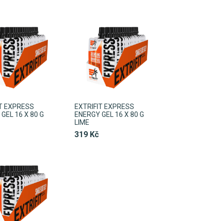
IT EXPRESS
EXTRIFIT EXPRESS
GEL 16 X 80 G
ENERGY GEL 16 X 80 G
LIME
319 Kč