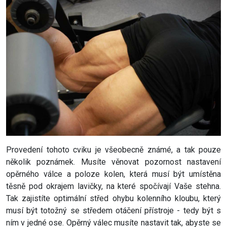
Provedení tohoto cviku je všeobecně známé, a tak pouze
několik poznámek. Musíte věnovat pozornost nastavení
opěrného válce a poloze kolen, která musí být umístěna
těsně pod okrajem lavičky, na které spočívají Vaše stehna.
Tak zajistíte optimální střed ohybu kolenního kloubu, který
musí být totožný se středem otáčení přístroje - tedy být s
ním v jedné ose. Opěrný válec musíte nastavit tak, abyste se