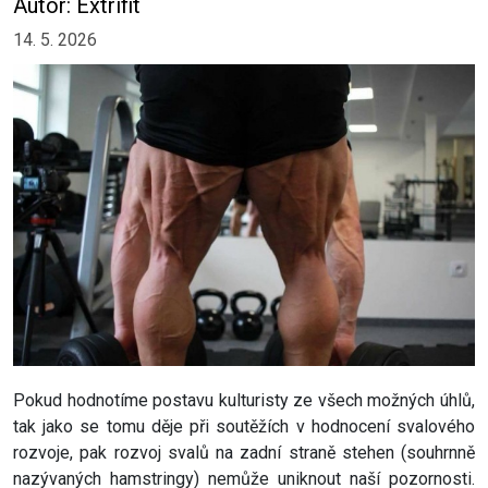
Autor: Extrifit
14. 5. 2026
Pokud hodnotíme postavu kulturisty ze všech možných úhlů,
tak jako se tomu děje při soutěžích v hodnocení svalového
rozvoje, pak rozvoj svalů na zadní straně stehen (souhrnně
nazývaných hamstringy) nemůže uniknout naší pozornosti.