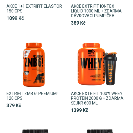
AKCE 1+1 EXTRIFIT ELASTOR
AKCE EXTRIFIT IONTEX
150 CPS
LIQUID 1000 ML + ZDARMA
DÁVKOVACÍ PUMPIČKA
1099 Kč
389 Kč
EXTRIFIT ZMB 6! PREMIUM!
AKCE EXTRIFIT 100% WHEY
120 CPS
PROTEIN 2000 G + ZDARMA
ŠEJKR 600 ML
379 Kč
1399 Kč