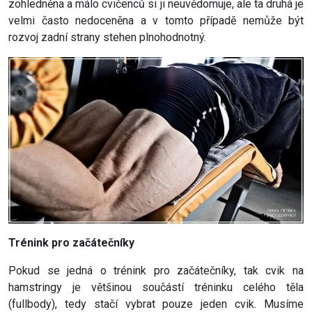
zohledněna a málo cvičenců si ji neuvědomuje, ale ta druhá je
velmi často nedoceněna a v tomto případě nemůže být
rozvoj zadní strany stehen plnohodnotný.
Trénink pro začátečníky
Pokud se jedná o trénink pro začátečníky, tak cvik na
hamstringy je většinou součástí tréninku celého těla
(fullbody), tedy stačí vybrat pouze jeden cvik. Musíme