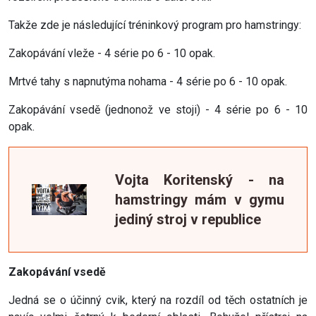
Takže zde je následující tréninkový program pro hamstringy:
Zakopávání vleže - 4 série po 6 - 10 opak.
Mrtvé tahy s napnutýma nohama - 4 série po 6 - 10 opak.
Zakopávání vsedě (jednonož ve stoji) - 4 série po 6 - 10
opak.
Vojta Koritenský - na
hamstringy mám v gymu
jediný stroj v republice
Zakopávání vsedě
Jedná se o účinný cvik, který na rozdíl od těch ostatních je