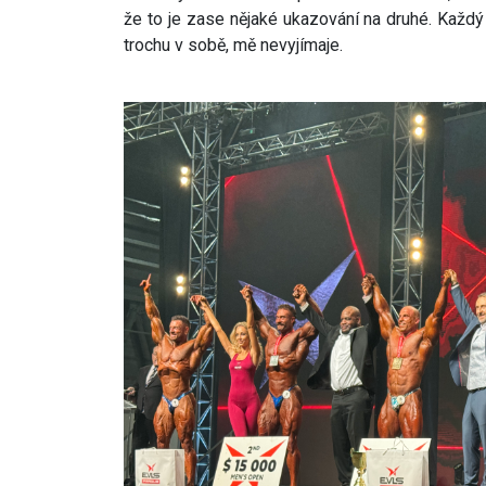
že to je zase nějaké ukazování na druhé. Každ
trochu v sobě, mě nevyjímaje.