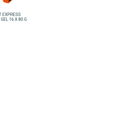
IT EXPRESS
GEL 16 X 80 G
Y