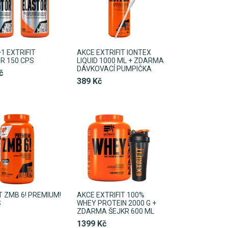
1 EXTRIFIT
AKCE EXTRIFIT IONTEX
R 150 CPS
LIQUID 1000 ML + ZDARMA
DÁVKOVACÍ PUMPIČKA
č
389 Kč
T ZMB 6! PREMIUM!
AKCE EXTRIFIT 100%
S
WHEY PROTEIN 2000 G +
ZDARMA ŠEJKR 600 ML
1399 Kč