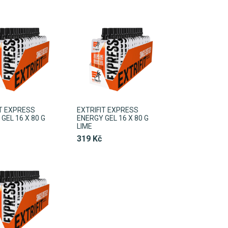
IT EXPRESS
EXTRIFIT EXPRESS
GEL 16 X 80 G
ENERGY GEL 16 X 80 G
LIME
319 Kč