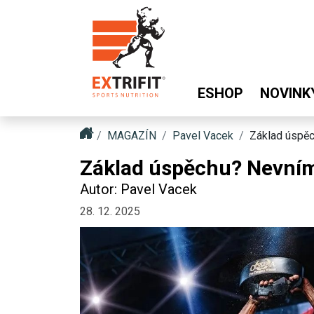
ESHOP
NOVINK
MAGAZÍN
Pavel Vacek
Základ úspěc
Základ úspěchu? Nevníma
Autor: Pavel Vacek
28. 12. 2025