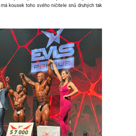
ý má kousek toho svého ničitele snů druhých tak