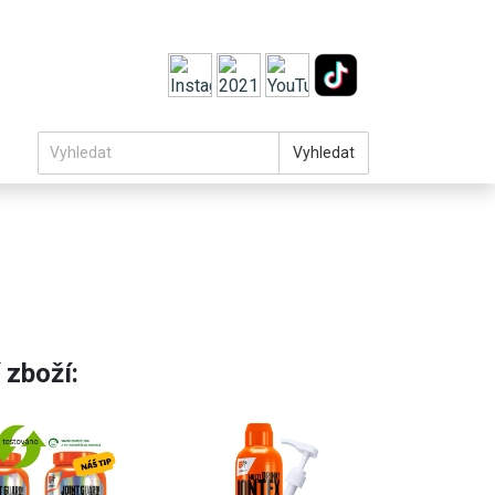
Vyhledat
 zboží: